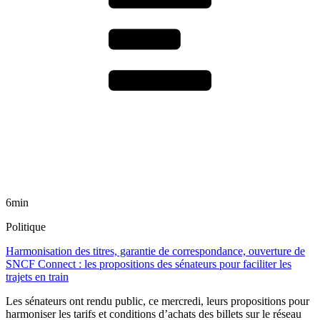
6min
Politique
Harmonisation des titres, garantie de correspondance, ouverture de
SNCF Connect : les propositions des sénateurs pour faciliter les
trajets en train
Les sénateurs ont rendu public, ce mercredi, leurs propositions pour
harmoniser les tarifs et conditions d’achats des billets sur le réseau