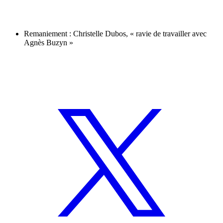
Remaniement : Christelle Dubos, « ravie de travailler avec
Agnès Buzyn »