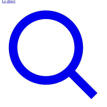
Le direct