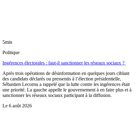
5min
Politique
Ingérences électorales : faut-il sanctionner les réseaux sociaux ?
Après trois opérations de désinformation en quelques jours ciblant
des candidats déclarés ou pressentis à l’élection présidentielle,
Sébastien Lecornu a rappelé que la lutte contre les ingérences était
une priorité. La gauche appelle le gouvernement à en faire plus et à
sanctionner les réseaux sociaux participant à la diffusion.
Le
6 août 2026