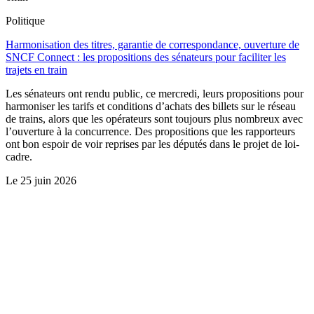
Politique
Harmonisation des titres, garantie de correspondance, ouverture de
SNCF Connect : les propositions des sénateurs pour faciliter les
trajets en train
Les sénateurs ont rendu public, ce mercredi, leurs propositions pour
harmoniser les tarifs et conditions d’achats des billets sur le réseau
de trains, alors que les opérateurs sont toujours plus nombreux avec
l’ouverture à la concurrence. Des propositions que les rapporteurs
ont bon espoir de voir reprises par les députés dans le projet de loi-
cadre.
Le
25 juin 2026