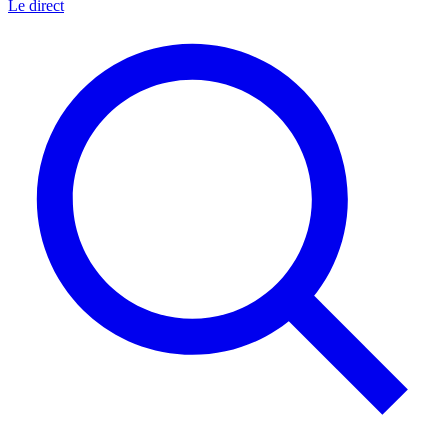
Le direct