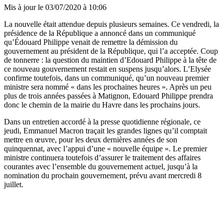
Mis à jour le
03/07/2020 à 10:06
La nouvelle était attendue depuis plusieurs semaines. Ce vendredi, la
présidence de la République a annoncé dans un communiqué
qu’Édouard Philippe venait de remettre la démission du
gouvernement au président de la République, qui l’a acceptée. Coup
de tonnerre : la question du maintien d’Edouard Philippe à la tête de
ce nouveau gouvernement restait en suspens jusqu’alors. L’Elysée
confirme toutefois, dans un communiqué, qu’un nouveau premier
ministre sera nommé « dans les prochaines heures ». Après un peu
plus de trois années passées à Matignon, Edouard Philippe prendra
donc le chemin de la mairie du Havre dans les prochains jours.
Dans un entretien accordé à la presse quotidienne régionale, ce
jeudi, Emmanuel Macron traçait les grandes lignes qu’il comptait
mettre en œuvre, pour les deux dernières années de son
quinquennat, avec l’appui d’une « nouvelle équipe ». Le premier
ministre continuera toutefois d’assurer le traitement des affaires
courantes avec l’ensemble du gouvernement actuel, jusqu’à la
nomination du prochain gouvernement, prévu avant mercredi 8
juillet.