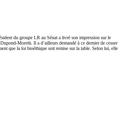
résident du groupe LR au Sénat a livré son impression sur le
upond-Moretti. Il a d’ailleurs demandé à ce dernier de cesser
nt que la loi bioéthique soit remise sur la table. Selon lui, elle