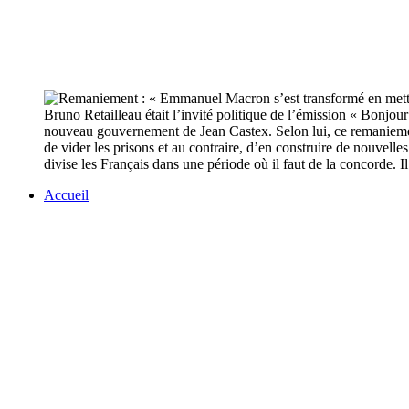
Bruno Retailleau était l’invité politique de l’émission « Bonjou
nouveau gouvernement de Jean Castex. Selon lui, ce remaniemen
de vider les prisons et au contraire, d’en construire de nouvelles
divise les Français dans une période où il faut de la concorde. I
Accueil