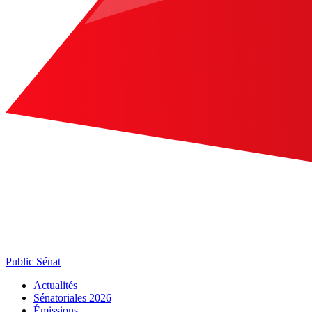
Public Sénat
Actualités
Sénatoriales 2026
Émissions