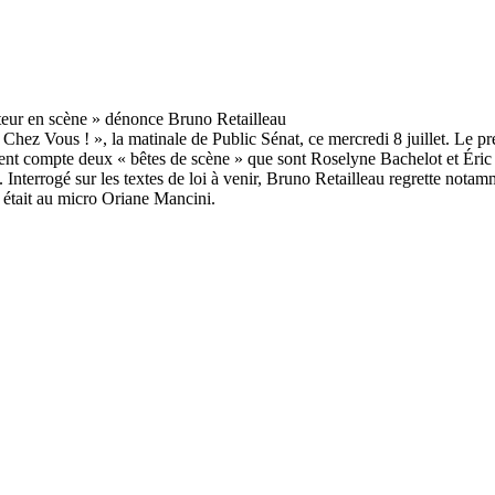
r Chez Vous ! », la matinale de Public Sénat, ce mercredi 8 juillet. Le p
t compte deux « bêtes de scène » que sont Roselyne Bachelot et Éric D
. Interrogé sur les textes de loi à venir, Bruno Retailleau regrette notamme
l était au micro Oriane Mancini.