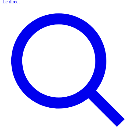
Le direct