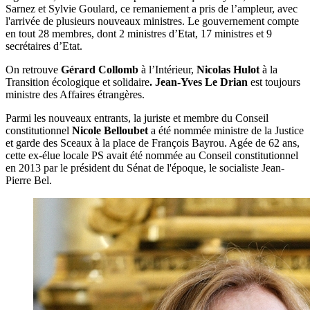
Sarnez et Sylvie Goulard, ce remaniement a pris de l’ampleur, avec
l'arrivée de plusieurs nouveaux ministres. Le gouvernement compte
en tout 28 membres, dont 2 ministres d’Etat, 17 ministres et 9
secrétaires d’Etat.
On retrouve
Gérard Collomb
à l’Intérieur,
Nicolas Hulot
à la
Transition écologique et solidaire
.
Jean-Yves Le Drian
est toujours
ministre des Affaires étrangères.
Parmi les nouveaux entrants, la juriste et membre du Conseil
constitutionnel
Nicole Belloubet
a été nommée ministre de la Justice
et garde des Sceaux à la place de François Bayrou. Agée de 62 ans,
cette ex-élue locale PS avait été nommée au Conseil constitutionnel
en 2013 par le président du Sénat de l'époque, le socialiste Jean-
Pierre Bel.