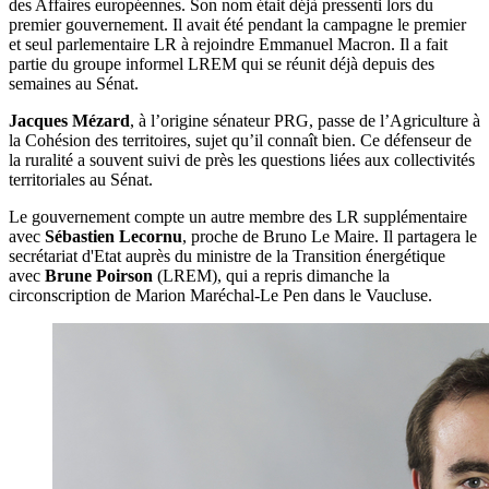
des Affaires européennes. Son nom était déjà pressenti lors du
premier gouvernement. Il avait été pendant la campagne le premier
et seul parlementaire LR à rejoindre Emmanuel Macron. Il a fait
partie du groupe informel LREM qui se réunit déjà depuis des
semaines au Sénat.
Jacques Mézard
, à l’origine sénateur PRG, passe de l’Agriculture à
la Cohésion des territoires, sujet qu’il connaît bien. Ce défenseur de
la ruralité a souvent suivi de près les questions liées aux collectivités
territoriales au Sénat.
Le gouvernement compte un autre membre des LR supplémentaire
avec
Sébastien Lecornu
, proche de Bruno Le Maire. Il partagera le
secrétariat d'Etat auprès du ministre de la Transition énergétique
avec
Brune Poirson
(LREM), qui a repris dimanche la
circonscription de Marion Maréchal-Le Pen dans le Vaucluse.