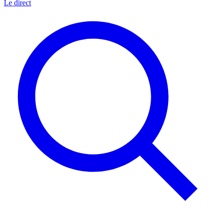
Le direct