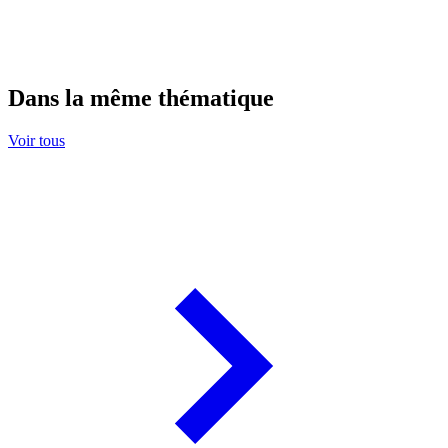
Dans la même thématique
Voir tous