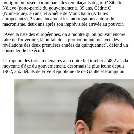
ou figure imposée par un banc des remplaçants dégarni? Sibeth
Ndiaye (porte-parole du gouvernement), 39 ans, Cédric O
(Numérique), 36 ans, et Amélie de Montchalin (Affaires
européennes), 33 ans, incarnent les interrogations autour du
macronisme, deux ans après son imprévisible arrivée au pouvoir.
"Avec la liste des européennes, on a montré qu'on pouvait encore
faire de l'ouverture, là on fait de la promotion interne avec des
révélations des deux premières années du quinquennat", défend un
conseiller de l'exécutif.
L'irruption des trois trentenaires a en outre fait tomber à 48,2 ans la
moyenne d'âge du gouvernement, désormais le plus jeune depuis
1962, aux débuts de la Ve République de de Gaulle et Pompidou.