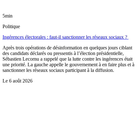
5min
Politique
Ingérences électorales : faut-il sanctionner les réseaux sociaux ?
Après trois opérations de désinformation en quelques jours ciblant
des candidats déclarés ou pressentis à l’élection présidentielle,
Sébastien Lecornu a rappelé que la lutte contre les ingérences était
une priorité. La gauche appelle le gouvernement à en faire plus et à
sanctionner les réseaux sociaux participant à la diffusion.
Le
6 août 2026