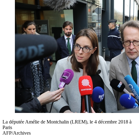
La députée Amélie de Montchalin (LREM), le 4 décembre 2018 à
Paris
AFP/Archives