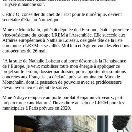
l'Elysée dimanche soir.
Cédric O, conseiller du chef de l'Etat pour le numérique, devient
secrétaire d'Etat au Numérique.
Mme de Montchalin, qui était députée de l'Essonne, était la première
vice-présidente du groupe LREM à l'Assemblée. Elle succède aux
Affaires européennes à Nathalie Loiseau, désignée tête de la liste
commune à LREM et ses alliés MoDem et Agir en vue des élections
européennes du 26 mai.
"A la suite de Nathalie Loiseau qui porte désormais la Renaissance
de l’Europe, je veux mobiliser toute mon énergie à appliquer ce
projet sur le terrain, dossier par dossier, pour apporter des solutions
concrètes aux Français", a déclaré après sa nomination Mme de
Montchalin, dont la passation de pouvoirs avec sa prédécesseure
devait avoir lieu en début de soirée.
Mme Ndiaye remplace au porte-parolat Benjamin Griveaux, parti
préparer une candidature à l'investiture au sein de LREM pour les
municipales à Paris prévues en 2020.