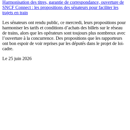
Harmonisation des titres, garantie de correspondance, ouverture de
SNCF Connect : les propositions des sénateurs pour faciliter les
trajets en train
Les sénateurs ont rendu public, ce mercredi, leurs propositions pour
harmoniser les tarifs et conditions d’achats des billets sur le réseau
de trains, alors que les opérateurs sont toujours plus nombreux avec
l’ouverture à la concurrence. Des propositions que les rapporteurs
ont bon espoir de voir reprises par les députés dans le projet de loi-
cadre.
Le
25 juin 2026