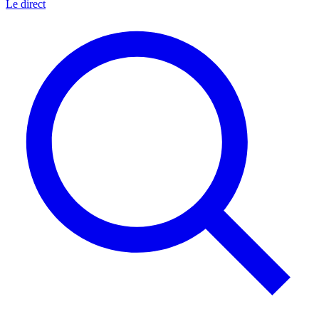
Le direct