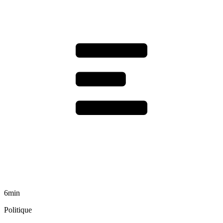
6min
Politique