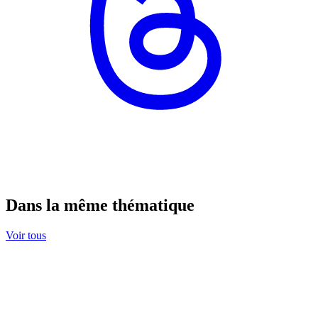
Dans la même thématique
Voir tous