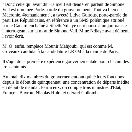
"Donc celle qui avait dit +la meuf est dead+ en parlant de Simone
Veil est nommée Porte-parole du gouvernement. Tout va bien en
Macronie. #remaniement", a tweeté Lidya Guirous, porte-parole du
parti Les Républicains, en référence à un SMS polémique attribué
par le Canard enchaîné à Sibeth Ndiaye en réponse à un journaliste
l'interrogeant sur la mort de Simone Veil. Mme Ndiaye avait démenti
l'avoir écrit.
M. O, enfin, remplace Mounir Mahjoubi, qui est comme M.
Griveaux candidat à la candidature LREM à la mairie de Paris.
Il s'agit de la première expérience gouvernementale pour chacun des
trois entrants.
Au total, dix membres du gouvernement ont quitté leurs fonctions
depuis le début du quinquennat, une concentration de départs inédite
en début de mandat. Parmi eux, on compte trois ministres d'Etat,
François Bayrou, Nicolas Hulot et Gérard Collomb.