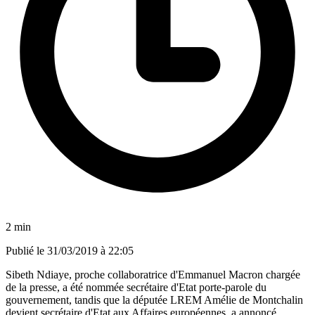
2 min
Publié le
31/03/2019 à 22:05
Sibeth Ndiaye, proche collaboratrice d'Emmanuel Macron chargée
de la presse, a été nommée secrétaire d'Etat porte-parole du
gouvernement, tandis que la députée LREM Amélie de Montchalin
devient secrétaire d'Etat aux Affaires européennes, a annoncé