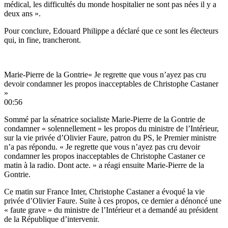
médical, les difficultés du monde hospitalier ne sont pas nées il y a
deux ans ».
Pour conclure, Edouard Philippe a déclaré que ce sont les électeurs
qui, in fine, trancheront.
Marie-Pierre de la Gontrie« Je regrette que vous n’ayez pas cru
devoir condamner les propos inacceptables de Christophe Castaner
»
00:56
Sommé par la sénatrice socialiste Marie-Pierre de la Gontrie de
condamner « solennellement » les propos du ministre de l’Intérieur,
sur la vie privée d’Olivier Faure, patron du PS, le Premier ministre
n’a pas répondu. « Je regrette que vous n’ayez pas cru devoir
condamner les propos inacceptables de Christophe Castaner ce
matin à la radio. Dont acte. » a réagi ensuite Marie-Pierre de la
Gontrie.
Ce matin sur France Inter, Christophe Castaner a évoqué la vie
privée d’Olivier Faure. Suite à ces propos, ce dernier a dénoncé une
« faute grave » du ministre de l’Intérieur et a demandé au président
de la République d’intervenir.