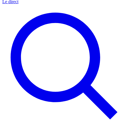
Le direct