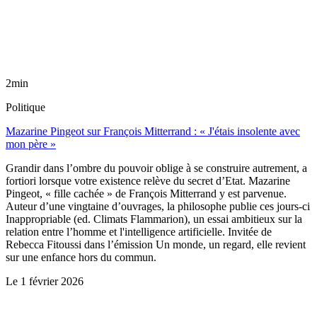
2min
Politique
Mazarine Pingeot sur François Mitterrand : « J'étais insolente avec
mon père »
Grandir dans l’ombre du pouvoir oblige à se construire autrement, a
fortiori lorsque votre existence relève du secret d’Etat. Mazarine
Pingeot, « fille cachée » de François Mitterrand y est parvenue.
Auteur d’une vingtaine d’ouvrages, la philosophe publie ces jours-ci
Inappropriable (ed. Climats Flammarion), un essai ambitieux sur la
relation entre l’homme et l'intelligence artificielle. Invitée de
Rebecca Fitoussi dans l’émission Un monde, un regard, elle revient
sur une enfance hors du commun.
Le
1 février 2026