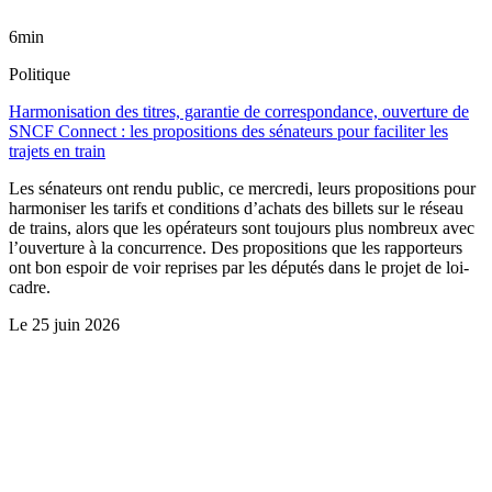
6min
Politique
Harmonisation des titres, garantie de correspondance, ouverture de
SNCF Connect : les propositions des sénateurs pour faciliter les
trajets en train
Les sénateurs ont rendu public, ce mercredi, leurs propositions pour
harmoniser les tarifs et conditions d’achats des billets sur le réseau
de trains, alors que les opérateurs sont toujours plus nombreux avec
l’ouverture à la concurrence. Des propositions que les rapporteurs
ont bon espoir de voir reprises par les députés dans le projet de loi-
cadre.
Le
25 juin 2026