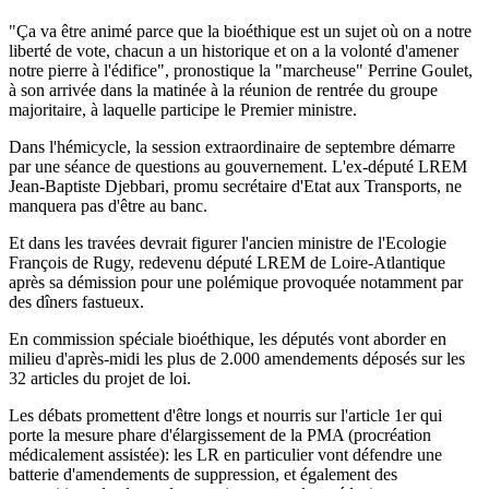
"Ça va être animé parce que la bioéthique est un sujet où on a notre
liberté de vote, chacun a un historique et on a la volonté d'amener
notre pierre à l'édifice", pronostique la "marcheuse" Perrine Goulet,
à son arrivée dans la matinée à la réunion de rentrée du groupe
majoritaire, à laquelle participe le Premier ministre.
Dans l'hémicycle, la session extraordinaire de septembre démarre
par une séance de questions au gouvernement. L'ex-député LREM
Jean-Baptiste Djebbari, promu secrétaire d'Etat aux Transports, ne
manquera pas d'être au banc.
Et dans les travées devrait figurer l'ancien ministre de l'Ecologie
François de Rugy, redevenu député LREM de Loire-Atlantique
après sa démission pour une polémique provoquée notamment par
des dîners fastueux.
En commission spéciale bioéthique, les députés vont aborder en
milieu d'après-midi les plus de 2.000 amendements déposés sur les
32 articles du projet de loi.
Les débats promettent d'être longs et nourris sur l'article 1er qui
porte la mesure phare d'élargissement de la PMA (procréation
médicalement assistée): les LR en particulier vont défendre une
batterie d'amendements de suppression, et également des