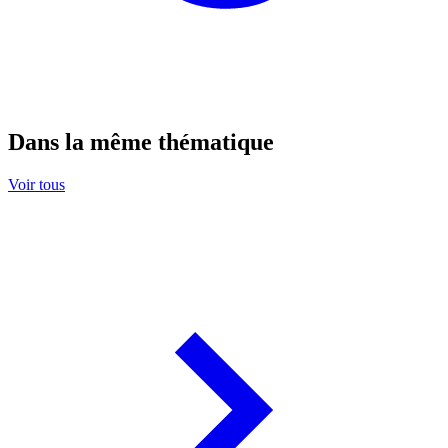
Dans la même thématique
Voir tous