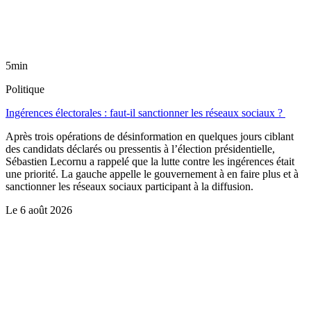
5min
Politique
Ingérences électorales : faut-il sanctionner les réseaux sociaux ?
Après trois opérations de désinformation en quelques jours ciblant
des candidats déclarés ou pressentis à l’élection présidentielle,
Sébastien Lecornu a rappelé que la lutte contre les ingérences était
une priorité. La gauche appelle le gouvernement à en faire plus et à
sanctionner les réseaux sociaux participant à la diffusion.
Le
6 août 2026