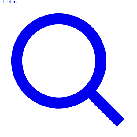
Le direct