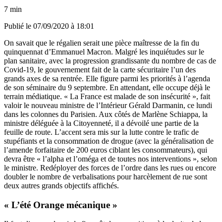
7 min
Publié le
07/09/2020 à 18:01
On savait que le régalien serait une pièce maîtresse de la fin du
quinquennat d’Emmanuel Macron. Malgré les inquiétudes sur le
plan sanitaire, avec la progression grandissante du nombre de cas de
Covid-19, le gouvernement fait de la carte sécuritaire l’un des
grands axes de sa rentrée. Elle figure parmi les priorités à l’agenda
de son séminaire du 9 septembre. En attendant, elle occupe déjà le
terrain médiatique. « La France est malade de son insécurité », fait
valoir le nouveau ministre de l’Intérieur Gérald Darmanin,
ce lundi
dans les colonnes du Parisien
. Aux côtés de Marlène Schiappa, la
ministre déléguée à la Citoyenneté, il a dévoilé une partie de la
feuille de route. L’accent sera mis sur la lutte contre le trafic de
stupéfiants et la consommation de drogue (avec la généralisation de
l’amende forfaitaire de 200 euros ciblant les consommateurs), qui
devra être « l’alpha et l’oméga et de toutes nos interventions », selon
le ministre. Redéployer des forces de l’ordre dans les rues ou encore
doubler le nombre de verbalisations pour harcèlement de rue sont
deux autres grands objectifs affichés.
« L’été Orange mécanique »