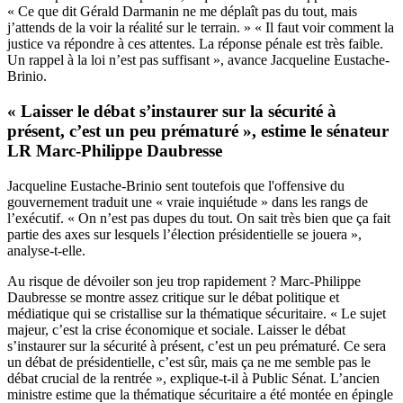
« Ce que dit Gérald Darmanin ne me déplaît pas du tout, mais
j’attends de la voir la réalité sur le terrain. » « Il faut voir comment la
justice va répondre à ces attentes. La réponse pénale est très faible.
Un rappel à la loi n’est pas suffisant », avance Jacqueline Eustache-
Brinio.
« Laisser le débat s’instaurer sur la sécurité à
présent, c’est un peu prématuré », estime le sénateur
LR Marc-Philippe Daubresse
Jacqueline Eustache-Brinio sent toutefois que l'offensive du
gouvernement traduit une « vraie inquiétude » dans les rangs de
l’exécutif. « On n’est pas dupes du tout. On sait très bien que ça fait
partie des axes sur lesquels l’élection présidentielle se jouera »,
analyse-t-elle.
Au risque de dévoiler son jeu trop rapidement ? Marc-Philippe
Daubresse se montre assez critique sur le débat politique et
médiatique qui se cristallise sur la thématique sécuritaire. « Le sujet
majeur, c’est la crise économique et sociale. Laisser le débat
s’instaurer sur la sécurité à présent, c’est un peu prématuré. Ce sera
un débat de présidentielle, c’est sûr, mais ça ne me semble pas le
débat crucial de la rentrée », explique-t-il à Public Sénat. L’ancien
ministre estime que la thématique sécuritaire a été montée en épingle