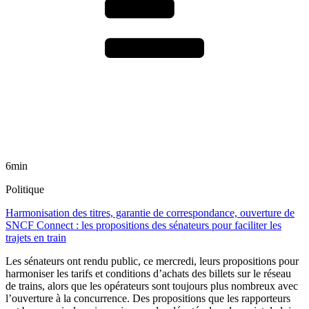
6min
Politique
Harmonisation des titres, garantie de correspondance, ouverture de
SNCF Connect : les propositions des sénateurs pour faciliter les
trajets en train
Les sénateurs ont rendu public, ce mercredi, leurs propositions pour
harmoniser les tarifs et conditions d’achats des billets sur le réseau
de trains, alors que les opérateurs sont toujours plus nombreux avec
l’ouverture à la concurrence. Des propositions que les rapporteurs