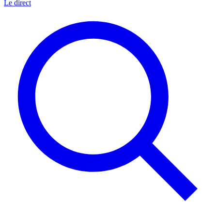
Le direct