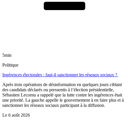
5min
Politique
Ingérences électorales : faut-il sanctionner les réseaux sociaux ?
Après trois opérations de désinformation en quelques jours ciblant
des candidats déclarés ou pressentis à l’élection présidentielle,
Sébastien Lecornu a rappelé que la lutte contre les ingérences était
une priorité. La gauche appelle le gouvernement à en faire plus et à
sanctionner les réseaux sociaux participant à la diffusion.
Le
6 août 2026