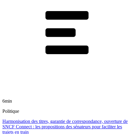
6min
Politique
Harmonisation des titres, garantie de correspondance, ouverture de
SNCF Connect : les propositions des sénateurs pour faciliter les
trajets en train