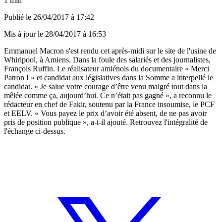
1 min
Publié le
26/04/2017 à 17:42
Mis à jour le
28/04/2017 à 16:53
Emmanuel Macron s'est rendu cet après-midi sur le site de l'usine de
Whirlpool
, à Amiens. Dans la foule des salariés et des journalistes,
François Ruffin. Le réalisateur amiénois du documentaire « Merci
Patron ! » et candidat aux législatives dans la Somme a interpellé le
candidat. « Je salue votre courage d’être venu malgré tout dans la
mêlée comme ça, aujourd’hui. Ce n’était pas gagné », a reconnu le
rédacteur en chef de Fakir, soutenu par la France insoumise, le PCF
et EELV. « Vous payez le prix d’avoir été absent, de ne pas avoir
pris de position publique », a-t-il ajouté. Retrouvez l'intégralité de
l'échange ci-dessus.