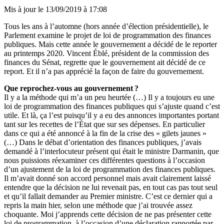
Mis à jour le
13/09/2019 à 17:08
Tous les ans à l’automne (hors année d’élection présidentielle), le
Parlement examine le projet de loi de programmation des finances
publiques. Mais cette année le gouvernement a décidé de le reporter
au printemps 2020. Vincent Éblé, président de la commission des
finances du Sénat, regrette que le gouvernement ait décidé de ce
report. Et il n’a pas apprécié la façon de faire du gouvernement.
Que reprochez-vous au gouvernement ?
Il y a la méthode qui m’a un peu heurtée (…) Il y a toujours eu une
loi de programmation des finances publiques qui s’ajuste quand c’est
utile. Et là, ça l’est puisqu’il y a eu des annonces importantes portant
tant sur les recettes de l’État que sur ses dépenses. En particulier
dans ce qui a été annoncé à la fin de la crise des « gilets jaunes »
(…) Dans le débat d’orientation des finances publiques, j’avais
demandé à l’interlocuteur présent qui était le ministre Darmanin, que
nous puissions réexaminer ces différentes questions à l’occasion
d’un ajustement de la loi de programmation des finances publiques.
Il m’avait donné son accord personnel mais avait clairement laissé
entendre que la décision ne lui revenait pas, en tout cas pas tout seul
et qu’il fallait demander au Premier ministre. C’est ce dernier qui a
repris la main hier, selon une méthode que j’ai trouvée assez
choquante. Moi j’apprends cette décision de ne pas présenter cette
loi de programmation, à l’occasion d’une déclaration rapportée par