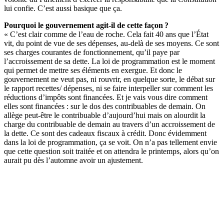
lui confie. C’est aussi basique que ça.
Pourquoi le gouvernement agit-il de cette façon ?
« C’est clair comme de l’eau de roche. Cela fait 40 ans que l’État
vit, du point de vue de ses dépenses, au-delà de ses moyens. Ce sont
ses charges courantes de fonctionnement, qu’il paye par
l’accroissement de sa dette. La loi de programmation est le moment
qui permet de mettre ses éléments en exergue. Et donc le
gouvernement ne veut pas, ni rouvrir, en quelque sorte, le débat sur
le rapport recettes/ dépenses, ni se faire interpeller sur comment les
réductions d’impôts sont financées. Et je vais vous dire comment
elles sont financées : sur le dos des contribuables de demain. On
allège peut-être le contribuable d’aujourd’hui mais on alourdit la
charge du contribuable de demain au travers d’un accroissement de
la dette. Ce sont des cadeaux fiscaux à crédit. Donc évidemment
dans la loi de programmation, ça se voit. On n’a pas tellement envie
que cette question soit traitée et on attendra le printemps, alors qu’on
aurait pu dès l’automne avoir un ajustement.