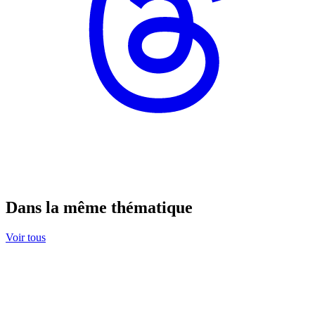
Dans la même thématique
Voir tous