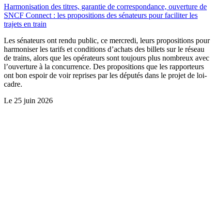
Harmonisation des titres, garantie de correspondance, ouverture de
SNCF Connect : les propositions des sénateurs pour faciliter les
trajets en train
Les sénateurs ont rendu public, ce mercredi, leurs propositions pour
harmoniser les tarifs et conditions d’achats des billets sur le réseau
de trains, alors que les opérateurs sont toujours plus nombreux avec
l’ouverture à la concurrence. Des propositions que les rapporteurs
ont bon espoir de voir reprises par les députés dans le projet de loi-
cadre.
Le
25 juin 2026