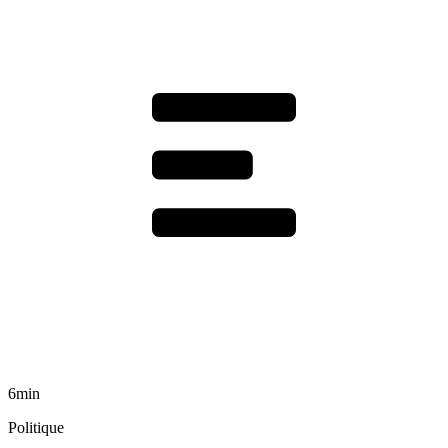
6min
Politique