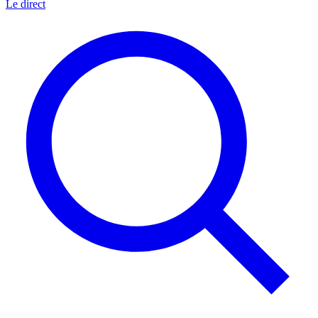
Le direct