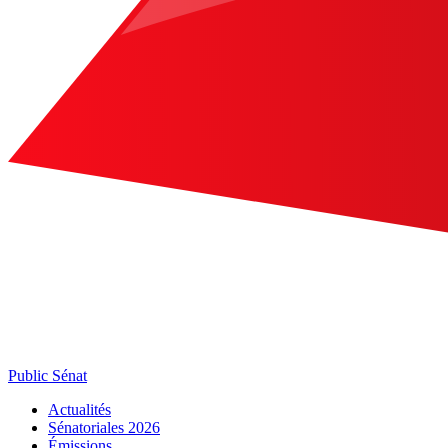
Public Sénat
Actualités
Sénatoriales 2026
Émissions