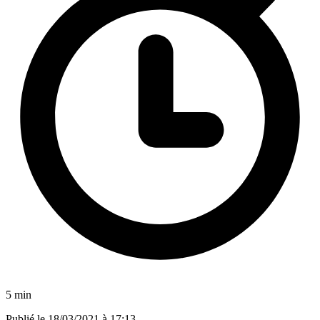
5 min
Publié le
18/03/2021 à 17:13