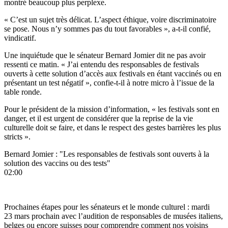
montré beaucoup plus perplexe.
« C’est un sujet très délicat. L’aspect éthique, voire discriminatoire
se pose. Nous n’y sommes pas du tout favorables », a-t-il confié,
vindicatif.
Une inquiétude que le sénateur Bernard Jomier dit ne pas avoir
ressenti ce matin. « J’ai entendu des responsables de festivals
ouverts à cette solution d’accès aux festivals en étant vaccinés ou en
présentant un test négatif », confie-t-il à notre micro à l’issue de la
table ronde.
Pour le président de la mission d’information, « les festivals sont en
danger, et il est urgent de considérer que la reprise de la vie
culturelle doit se faire, et dans le respect des gestes barrières les plus
stricts ».
Bernard Jomier : "Les responsables de festivals sont ouverts à la
solution des vaccins ou des tests"
02:00
Prochaines étapes pour les sénateurs et le monde culturel : mardi
23 mars prochain avec l’audition de responsables de musées italiens,
belges ou encore suisses pour comprendre comment nos voisins