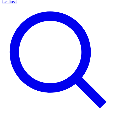
Le direct