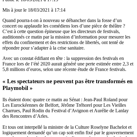
Mis à jour le
18/03/2021 à 17:14
Quand pourra-t-on à nouveau se déhancher dans la fosse d’un
concert ou applaudir les comédiens lors d’une pièce de théâtre ?
C’est à cette question épineuse que les directeurs de festivals,
auditionnés ce matin par la mission d’information pour mesurer les
effets du confinement et des restrictions de libertés, ont tenté de
répondre pour s’adapter à la crise sanitaire.
Avec un constat édifiant en tête : la suppression des festivals en
France lors de l’été 2020 aurait généré une perte estimée entre 2,3 et
5,8 millions d’euros, selon une récente étude de France festivals.
« Les spectateurs ne peuvent pas être transformés en
Playmobil »
Ils étaient donc quatre ce matin au Sénat : Jean-Paul Roland pour
Les Eurockéennes de Belfort, Jérôme Tréhorel pour Les Vieilles
Charrues, Paul Rodin du Festival d’Avignon et Aurélie de Lanlay
des Rencontres d’Arles.
Et tous ont interpellé la ministre de la Culture Roselyne Bachelot et
logiquement demandé qu’un cap soit enfin fixé par le gouvernement