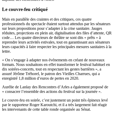
Le couvre-feu critiqué
Mais en parallèle des craintes et des critiques, ces quatre
professionnels du spectacle étaient surtout attendus par les sénateurs
sur leurs propositions pour s’adapter à la crise sanitaire. Jauges
réduites, projections en plein air, digitalisation des files d’attente, QR
code… Les quatre directeurs de théâtre se sont dits « prêts » à
reprendre leurs activités estivales, tout en garantissant aux sénateurs
leurs capacités à faire respecter les principales mesures sanitaires à la
lettre.
« On s’engage à adapter nos événements en créant de nouveaux
formats. Nous souhaitons en effet transformer le festival habituel en
dix soirées-concerts, tout en respectant les gestes barrières », a
assuré Jérôme Tréhorel, le patron des Vieilles Charrues, qui a
enregistré 1,8 million d’euros de pertes en 2020.
Aurélie de Lanlay des Rencontres d’Arles a également proposé de
« consacrer l’ensemble des actions du festival sur la journée ».
Le couvre-feu en soirée, c’est justement un point très épineux levé
par le rapporteur Roger Karoutchi, et il a très largement fait réagir
les intervenants de cette table ronde organisée au Sénat.