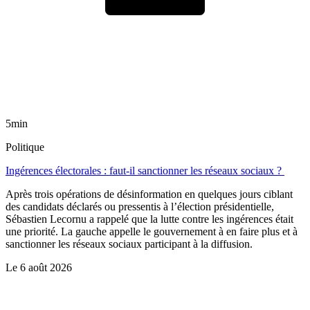
5min
Politique
Ingérences électorales : faut-il sanctionner les réseaux sociaux ?
Après trois opérations de désinformation en quelques jours ciblant
des candidats déclarés ou pressentis à l’élection présidentielle,
Sébastien Lecornu a rappelé que la lutte contre les ingérences était
une priorité. La gauche appelle le gouvernement à en faire plus et à
sanctionner les réseaux sociaux participant à la diffusion.
Le
6 août 2026