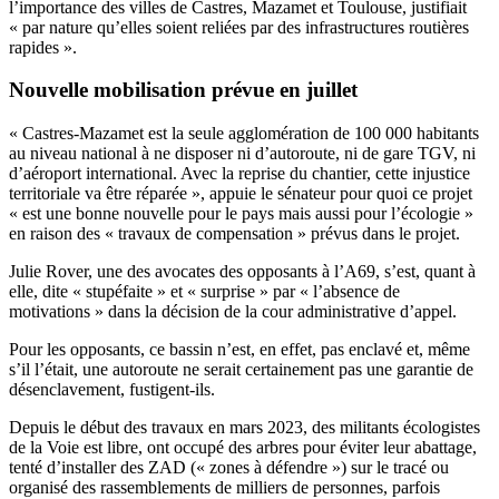
l’importance des villes de Castres, Mazamet et Toulouse, justifiait
« par nature qu’elles soient reliées par des infrastructures routières
rapides ».
Nouvelle mobilisation prévue en juillet
« Castres-Mazamet est la seule agglomération de 100 000 habitants
au niveau national à ne disposer ni d’autoroute, ni de gare TGV, ni
d’aéroport international. Avec la reprise du chantier, cette injustice
territoriale va être réparée », appuie le sénateur pour quoi ce projet
« est une bonne nouvelle pour le pays mais aussi pour l’écologie »
en raison des « travaux de compensation » prévus dans le projet.
Julie Rover, une des avocates des opposants à l’A69, s’est, quant à
elle, dite « stupéfaite » et « surprise » par « l’absence de
motivations » dans la décision de la cour administrative d’appel.
Pour les opposants, ce bassin n’est, en effet, pas enclavé et, même
s’il l’était, une autoroute ne serait certainement pas une garantie de
désenclavement, fustigent-ils.
Depuis le début des travaux en mars 2023, des militants écologistes
de la Voie est libre, ont occupé des arbres pour éviter leur abattage,
tenté d’installer des ZAD (« zones à défendre ») sur le tracé ou
organisé des rassemblements de milliers de personnes, parfois