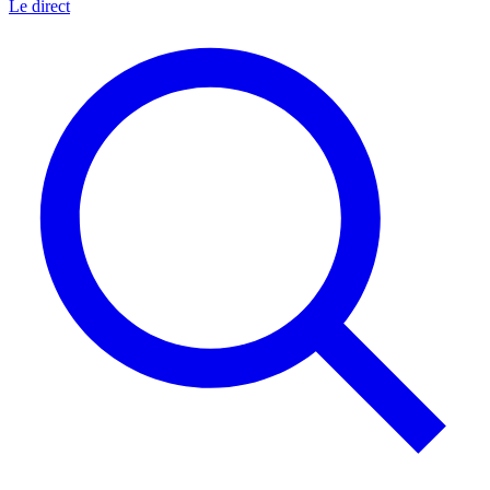
Le direct