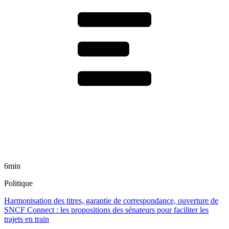
6min
Politique
Harmonisation des titres, garantie de correspondance, ouverture de
SNCF Connect : les propositions des sénateurs pour faciliter les
trajets en train