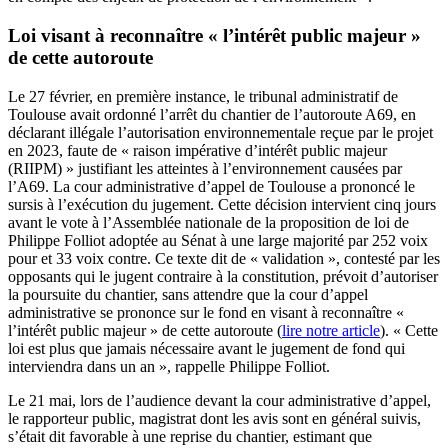
Loi visant à reconnaître « l’intérêt public majeur »
de cette autoroute
Le 27 février, en première instance, le tribunal administratif de
Toulouse avait ordonné l’arrêt du chantier de l’autoroute A69, en
déclarant illégale l’autorisation environnementale reçue par le projet
en 2023, faute de « raison impérative d’intérêt public majeur
(RIIPM) » justifiant les atteintes à l’environnement causées par
l’A69. La cour administrative d’appel de Toulouse a prononcé le
sursis à l’exécution du jugement. Cette décision intervient cinq jours
avant le vote à l’Assemblée nationale de la proposition de loi de
Philippe Folliot adoptée au Sénat à une large majorité par 252 voix
pour et 33 voix contre. Ce texte dit de « validation », contesté par les
opposants qui le jugent contraire à la constitution, prévoit d’autoriser
la poursuite du chantier, sans attendre que la cour d’appel
administrative se prononce sur le fond en visant à reconnaître «
l’intérêt public majeur » de cette autoroute (
lire notre article
). « Cette
loi est plus que jamais nécessaire avant le jugement de fond qui
interviendra dans un an », rappelle Philippe Folliot.
Le 21 mai, lors de l’audience devant la cour administrative d’appel,
le rapporteur public, magistrat dont les avis sont en général suivis,
s’était dit favorable à une reprise du chantier, estimant que