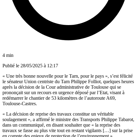
4 min
Publié le
28/05/2025 à 12:17
« Une très bonne nouvelle pour le Tarn, pour le pays », s’est félicité
le sénateur Union centriste du Tarn Philippe Folliot, quelques heures
après la décision de la Cour administrative de Toulouse qui se
prononçait sur un recours en urgence déposé par l’Etat, visant à
redémarrer le chantier de 53 kilomètres de l’autoroute A69,
Toulouse-Castres.
« La décision de reprise des travaux constitue un véritable
soulagement », a affirmé le ministre des Transports Philippe Tabarot,
dans un communiqué, en disant souhaiter que « la reprise des
travaux se fasse au plus vite tout en restant vigilants […] sur la prise
en compte des enjeux de protection de l’environnement ».