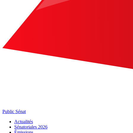
Public Sénat
Actualités
Sénatoriales 2026
Émissions