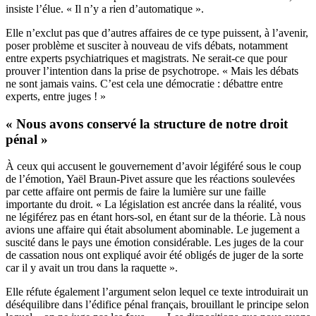
insiste l’élue. « Il n’y a rien d’automatique ».
Elle n’exclut pas que d’autres affaires de ce type puissent, à l’avenir,
poser problème et susciter à nouveau de vifs débats, notamment
entre experts psychiatriques et magistrats. Ne serait-ce que pour
prouver l’intention dans la prise de psychotrope. « Mais les débats
ne sont jamais vains. C’est cela une démocratie : débattre entre
experts, entre juges ! »
« Nous avons conservé la structure de notre droit
pénal »
À ceux qui accusent le gouvernement d’avoir légiféré sous le coup
de l’émotion, Yaël Braun-Pivet assure que les réactions soulevées
par cette affaire ont permis de faire la lumière sur une faille
importante du droit. « La législation est ancrée dans la réalité, vous
ne légiférez pas en étant hors-sol, en étant sur de la théorie. Là nous
avions une affaire qui était absolument abominable. Le jugement a
suscité dans le pays une émotion considérable. Les juges de la cour
de cassation nous ont expliqué avoir été obligés de juger de la sorte
car il y avait un trou dans la raquette ».
Elle réfute également l’argument selon lequel ce texte introduirait un
déséquilibre dans l’édifice pénal français, brouillant le principe selon