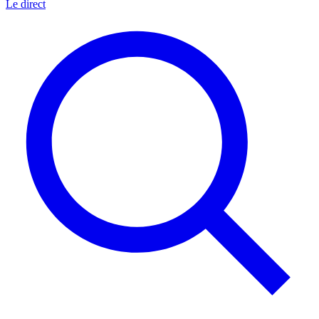
Le direct