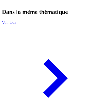
Dans la même thématique
Voir tous