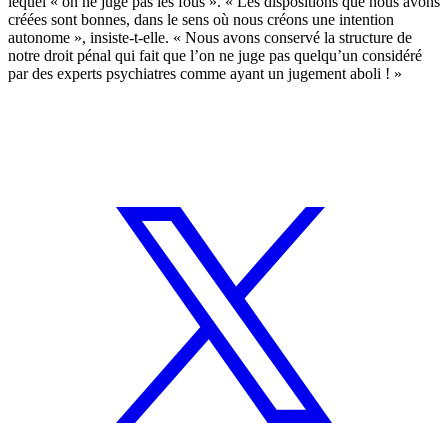
lequel « on ne juge pas les fous ». « Les dispositions que nous avons
créées sont bonnes, dans le sens où nous créons une intention
autonome », insiste-t-elle. « Nous avons conservé la structure de
notre droit pénal qui fait que l’on ne juge pas quelqu’un considéré
par des experts psychiatres comme ayant un jugement aboli ! »