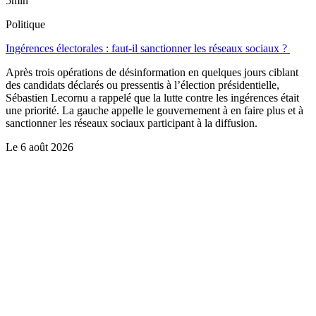
5min
Politique
Ingérences électorales : faut-il sanctionner les réseaux sociaux ?
Après trois opérations de désinformation en quelques jours ciblant
des candidats déclarés ou pressentis à l’élection présidentielle,
Sébastien Lecornu a rappelé que la lutte contre les ingérences était
une priorité. La gauche appelle le gouvernement à en faire plus et à
sanctionner les réseaux sociaux participant à la diffusion.
Le
6 août 2026