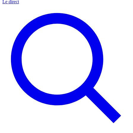
Le direct