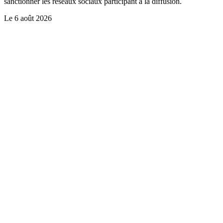
sanctionner les réseaux sociaux participant à la diffusion.
Le
6 août 2026