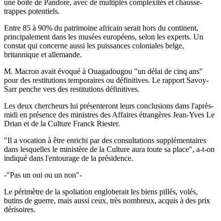
une boîte de Pandore, avec de multiples complexités et chausse-
trappes potentiels.
Entre 85 à 90% du patrimoine africain serait hors du continent,
principalement dans les musées européens, selon les experts. Un
constat qui concerne aussi les puissances coloniales belge,
britannique et allemande.
M. Macron avait évoqué à Ouagadougou "un délai de cinq ans"
pour des restitutions temporaires ou définitives. Le rapport Savoy-
Sarr penche vers des restitutions définitives.
Les deux chercheurs lui présenteront leurs conclusions dans l'après-
midi en présence des ministres des Affaires étrangères Jean-Yves Le
Drian et de la Culture Franck Riester.
"Il a vocation à être enrichi par des consultations supplémentaires
dans lesquelles le ministère de la Culture aura toute sa place", a-t-on
indiqué dans l'entourage de la présidence.
-"Pas un oui ou un non"-
Le périmètre de la spoliation engloberait les biens pillés, volés,
butins de guerre, mais aussi ceux, très nombreux, acquis à des prix
dérisoires.