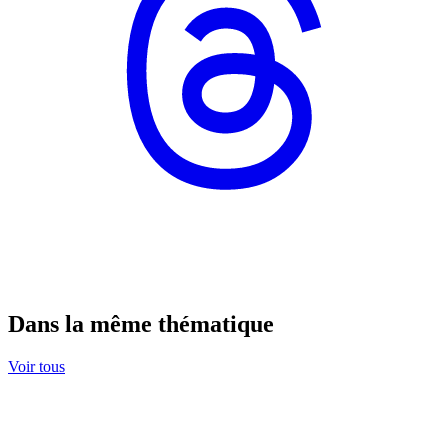
Dans la même thématique
Voir tous