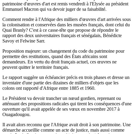
patrimoine d'œuvres d'art est remis vendredi à l'Elysée au président
Emmanuel Macron qui va devoir juger de sa faisabilité.
Comment rendre à l'Afrique des milliers d'œuvres d'art arrivées sous
la colonisation et conservées dans les musées français, dont celui du
Quai Branly? C'est à ce casse-tête que propose de répondre le
rapport des deux universitaires français et sénégalais, Bénédicte
Savoy et Felwine Sarr.
Proposition majeure: un changement du code du patrimoine pour
permettre des restitutions, quand des États africains sont
demandeurs. En vertu du droit français actuel, ces œuvres ne
peuvent quitter le territoire français.
Le rapport suggère un échéancier précis en trois phases et dresse un
inventaire d'une partie des dizaines de milliers d'objets que les
colons ont rapporté d'Afrique entre 1885 et 1960.
Le Président va devoir trancher un nœud gordien, reprenant ou
atténuant des propositions radicales qui tirent les conséquences d'une
ouverture qu'il avait appelée de ses vœux en novembre 2017 à
Ouagadougou.
Il avait alors reconnu que l'Afrique avait droit à son patrimoine. Une
démarche accueillie comme un acte de justice, mais aussi comme