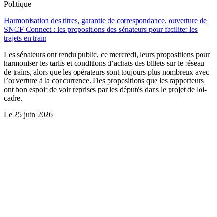
Politique
Harmonisation des titres, garantie de correspondance, ouverture de
SNCF Connect : les propositions des sénateurs pour faciliter les
trajets en train
Les sénateurs ont rendu public, ce mercredi, leurs propositions pour
harmoniser les tarifs et conditions d’achats des billets sur le réseau
de trains, alors que les opérateurs sont toujours plus nombreux avec
l’ouverture à la concurrence. Des propositions que les rapporteurs
ont bon espoir de voir reprises par les députés dans le projet de loi-
cadre.
Le
25 juin 2026