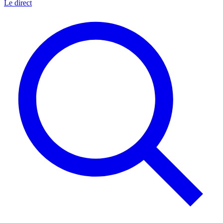
Le direct