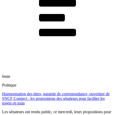
6min
Politique
Harmonisation des titres, garantie de correspondance, ouverture de
SNCF Connect : les propositions des sénateurs pour faciliter les
trajets en train
Les sénateurs ont rendu public, ce mercredi, leurs propositions pour