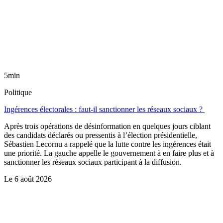
5min
Politique
Ingérences électorales : faut-il sanctionner les réseaux sociaux ?
Après trois opérations de désinformation en quelques jours ciblant
des candidats déclarés ou pressentis à l’élection présidentielle,
Sébastien Lecornu a rappelé que la lutte contre les ingérences était
une priorité. La gauche appelle le gouvernement à en faire plus et à
sanctionner les réseaux sociaux participant à la diffusion.
Le
6 août 2026