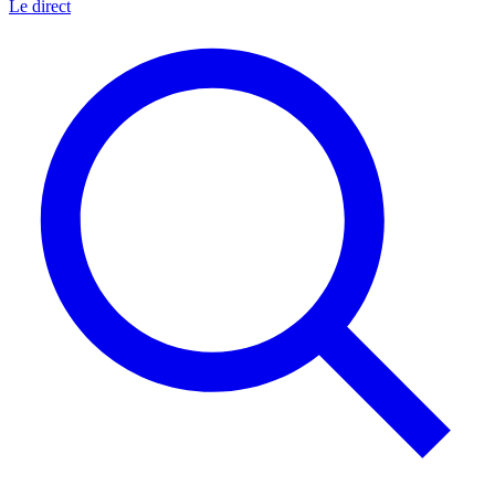
Le direct