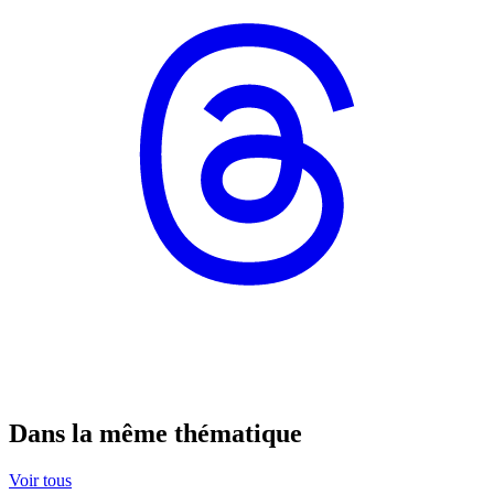
Dans la même thématique
Voir tous