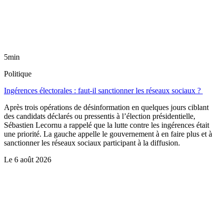
5min
Politique
Ingérences électorales : faut-il sanctionner les réseaux sociaux ?
Après trois opérations de désinformation en quelques jours ciblant
des candidats déclarés ou pressentis à l’élection présidentielle,
Sébastien Lecornu a rappelé que la lutte contre les ingérences était
une priorité. La gauche appelle le gouvernement à en faire plus et à
sanctionner les réseaux sociaux participant à la diffusion.
Le
6 août 2026