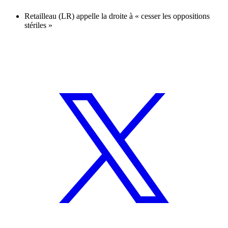
Retailleau (LR) appelle la droite à « cesser les oppositions
stériles »