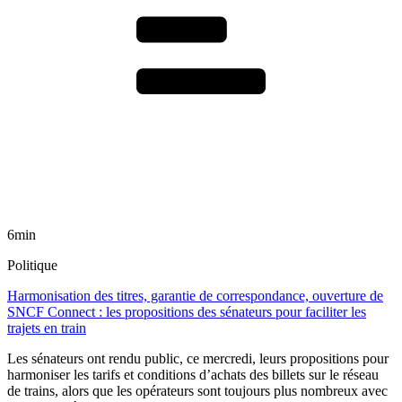
6min
Politique
Harmonisation des titres, garantie de correspondance, ouverture de
SNCF Connect : les propositions des sénateurs pour faciliter les
trajets en train
Les sénateurs ont rendu public, ce mercredi, leurs propositions pour
harmoniser les tarifs et conditions d’achats des billets sur le réseau
de trains, alors que les opérateurs sont toujours plus nombreux avec