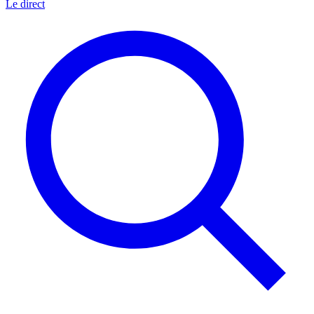
Le direct