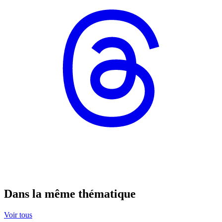
Dans la même thématique
Voir tous