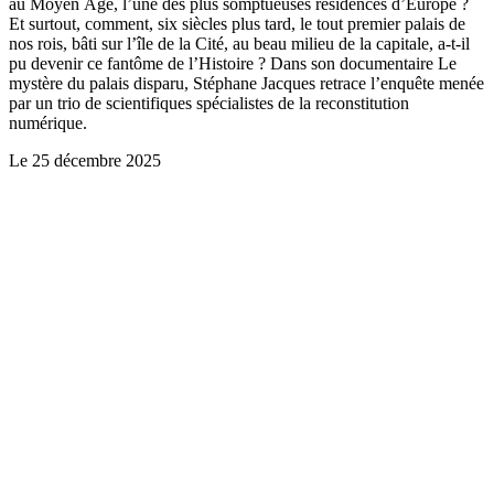
au Moyen Âge, l’une des plus somptueuses résidences d’Europe ?
Et surtout, comment, six siècles plus tard, le tout premier palais de
nos rois, bâti sur l’île de la Cité, au beau milieu de la capitale, a-t-il
pu devenir ce fantôme de l’Histoire ? Dans son documentaire Le
mystère du palais disparu, Stéphane Jacques retrace l’enquête menée
par un trio de scientifiques spécialistes de la reconstitution
numérique.
Le
25 décembre 2025