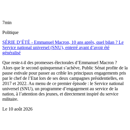
7min
Politique
SÉRIE D’ÉTÉ - Emmanuel Macron, 10 ans après, quel bilan ? Le
Service national universel (SNU), enterré avant d’avoir été
généralisé
Que reste-t-il des promesses électorales d’Emmanuel Macron ?
Alors que le second quinquennat s’achève, Public Sénat profite de la
pause estivale pour passer au crible les principaux engagements pris
par le chef de l’Etat lors de ses deux campagnes présidentielles, en
2017 et 2022. Au menu de ce premier épisode : le Service national
universel (SNU), un programme d’engagement au service de la
nation, à l’attention des jeunes, et directement inspiré du service
militaire.
Le
10 août 2026