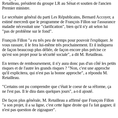
Retailleau, président du groupe LR au Sénat et soutien de l'ancien
Premier ministre.
Le secrétaire général du parti Les Républicains, Bernard Accoyer, a
estimé mercredi que le programme de François Fillon sur l'assurance
maladie nécessitait une "clarification", bien qu'il n'y ait selon lui
"pas de problème sur le fond".
François Fillon "a eu très peu de temps pour pouvoir l'expliquer. Je
vous rassure, il le fera lui-même très prochainement. Et il indiquera
de façon beaucoup plus déliée, de façon encore plus précise ce
qu'est son projet pour la sécurité sociale", a dit M. Retailleau.
En termes de remboursement, il n'y aura donc pas d'un côté les petits
risques et de l'autre les grands risques ? "Non, c'est une approche
qu'il explicitera, qui n'est pas la bonne approche", a répondu M.
Retailleau.
"Certains ont pu comprendre que c'était le coeur de sa réforme, ça
ne l'est pas. Il le dira dans quelques jours", a-t-il ajouté.
De façon plus générale, M. Retailleau a affirmé que François Fillon
"a son projet, il a sa ligne, c'est cette ligne droite qui l'a fait gagner, il
n'est pas question de zigzaguer".