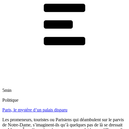
5min
Politique
Paris, le mystère d’un palais disparu
Les promeneurs, touristes ou Parisiens qui déambulent sur le parvis
de Notre-Dame, s’imaginent-ils qu’à quelques pas de là se dressait