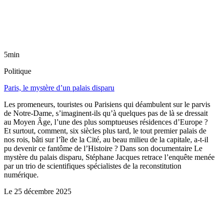
5min
Politique
Paris, le mystère d’un palais disparu
Les promeneurs, touristes ou Parisiens qui déambulent sur le parvis
de Notre-Dame, s’imaginent-ils qu’à quelques pas de là se dressait
au Moyen Âge, l’une des plus somptueuses résidences d’Europe ?
Et surtout, comment, six siècles plus tard, le tout premier palais de
nos rois, bâti sur l’île de la Cité, au beau milieu de la capitale, a-t-il
pu devenir ce fantôme de l’Histoire ? Dans son documentaire Le
mystère du palais disparu, Stéphane Jacques retrace l’enquête menée
par un trio de scientifiques spécialistes de la reconstitution
numérique.
Le
25 décembre 2025