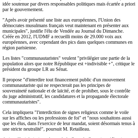
idée soutenue par divers responsables politiques mais écartée a priori
par le gouvernement.
"Après avoir présenté une liste aux européennes, l'Union des
démocrates musulmans français veut maintenant en présenter aux
municipales", justifie l'élu de Vendée au Journal du Dimanche.
Créée en 2012, l'UDMF a recueilli moins de 29.000 voix aux
européennes, avec cependant des pics dans quelques communes en
région parisienne.
Les listes "communautaristes" veulent "privilégier une partie de la
population alors que notre République est +indivisible +", critique le
président du groupe LR au Sénat.
Il propose "d'interdire tout financement public d'un mouvement
communautariste qui ne respecterait pas les principes de
souveraineté nationale et de laïcité, et de prohiber, sous le contrôle
du juge administratif, les candidatures et la propagande électorale
communautaristes".
Cela impliquera "l'interdiction de signes religieux comme le voile
sur les affiches ou les professions de foi" et "nous souhaitons aussi
que les élus, dans l'exercice de leur mandat, soient désormais tenus à
une stricte neutralité", poursuit M. Retailleau.