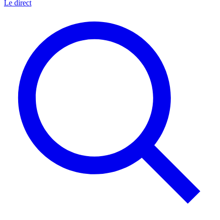
Le direct