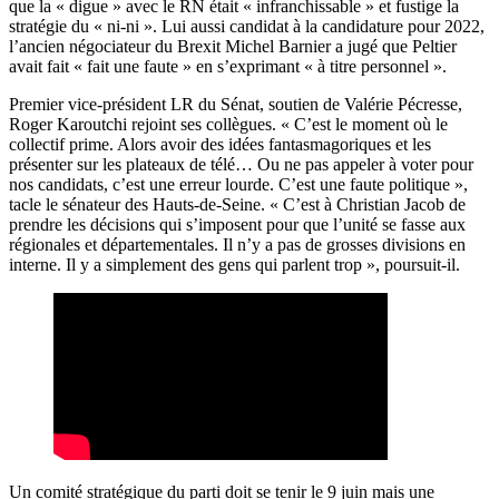
que la « digue » avec le RN était « infranchissable » et fustige la
stratégie du « ni-ni ». Lui aussi candidat à la candidature pour 2022,
l’ancien négociateur du Brexit Michel Barnier a jugé que Peltier
avait fait « fait une faute » en s’exprimant « à titre personnel ».
Premier vice-président LR du Sénat, soutien de Valérie Pécresse,
Roger Karoutchi rejoint ses collègues. « C’est le moment où le
collectif prime. Alors avoir des idées fantasmagoriques et les
présenter sur les plateaux de télé… Ou ne pas appeler à voter pour
nos candidats, c’est une erreur lourde. C’est une faute politique »,
tacle le sénateur des Hauts-de-Seine. « C’est à Christian Jacob de
prendre les décisions qui s’imposent pour que l’unité se fasse aux
régionales et départementales. Il n’y a pas de grosses divisions en
interne. Il y a simplement des gens qui parlent trop », poursuit-il.
Un comité stratégique du parti doit se tenir le 9 juin mais une