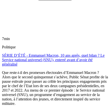
7min
Politique
SÉRIE D’ÉTÉ - Emmanuel Macron, 10 ans après, quel bilan ? Le
Service national universel (SNU), enterré avant d’avoir été
généralisé
Que reste-t-il des promesses électorales d’Emmanuel Macron ?
Alors que le second quinquennat s’achève, Public Sénat profite de la
pause estivale pour passer au crible les principaux engagements pris
par le chef de l’Etat lors de ses deux campagnes présidentielles, en
2017 et 2022. Au menu de ce premier épisode : le Service national
universel (SNU), un programme d’engagement au service de la
nation, à l’attention des jeunes, et directement inspiré du service
militaire.