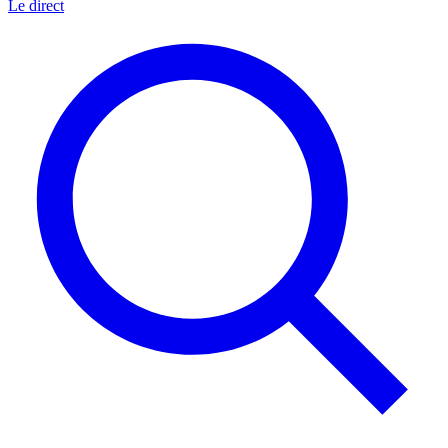
Le direct