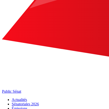
Public Sénat
Actualités
Sénatoriales 2026
Émissions