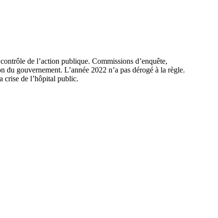
e contrôle de l’action publique. Commissions d’enquête,
ion du gouvernement. L’année 2022 n’a pas dérogé à la règle.
 crise de l’hôpital public.