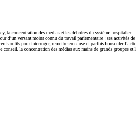
our d’un versant moins connu du travail parlementaire : ses activités d
ts outils pour interroger, remettre en cause et parfois bousculer l’act
e conseil, la concentration des médias aux mains de grands groupes et la