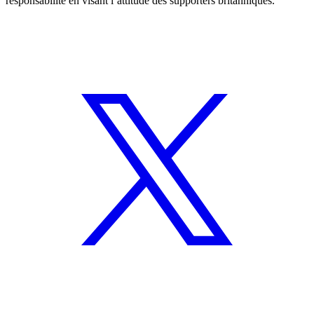
responsabilité en visant l’attitude des supporters britanniques.