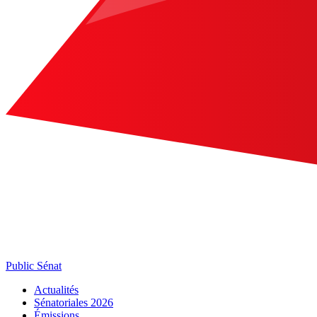
Public Sénat
Actualités
Sénatoriales 2026
Émissions