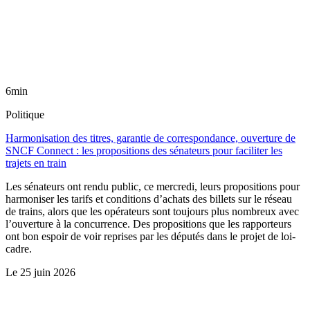
6min
Politique
Harmonisation des titres, garantie de correspondance, ouverture de
SNCF Connect : les propositions des sénateurs pour faciliter les
trajets en train
Les sénateurs ont rendu public, ce mercredi, leurs propositions pour
harmoniser les tarifs et conditions d’achats des billets sur le réseau
de trains, alors que les opérateurs sont toujours plus nombreux avec
l’ouverture à la concurrence. Des propositions que les rapporteurs
ont bon espoir de voir reprises par les députés dans le projet de loi-
cadre.
Le
25 juin 2026