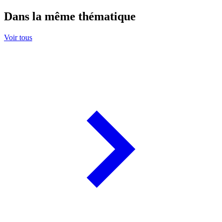
Dans la même thématique
Voir tous