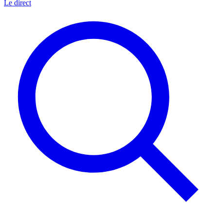
Le direct