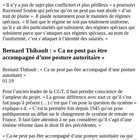
« Il n’y a pas de sujet plus conflictuel et plus périlleux » a poursuivi
Raymond Soubie qui précise qu’on ne peut pas tout abolir « d’un
trait de plume ». Il plaide notamment pour le maintien de régimes
spéciaux. « Il faut que le régime ne soit pas totalement uniforme,
qu’il y ait des particularités qui subsistent, des régimes spéciaux qui
subsistent parce que s’attaquer aux régimes spéciaux, au nom de
l’uniformité, c’est s’attaquer à l’identité des salariés. »
Bernard Thibault : « Ca ne peut pas être
accompagné d’une posture autoritaire »
Bernard Thibault : « Ca ne peut pas être accompagné d’une posture
autoritaire »
01:19
Pour l’ancien leader de la CGT, il faut prendre conscience de
l’ampleur du projet. « La grosse différence avec tout ce qu’il s’est
fait jusqu’à présent (…) c’est que l’on pose la question du système »
explique-t-il. « C’est la première fois depuis 1945 qu’on pose
publiquement un débat sur le changement de système de retraite en
France. Il faut faire attention à ne pas considérer qu’il s’agit d’une
énième réforme dans le droit fil des précédentes. »
« Ca ne peut pas être accompagné d’une posture autoritaire ou qui