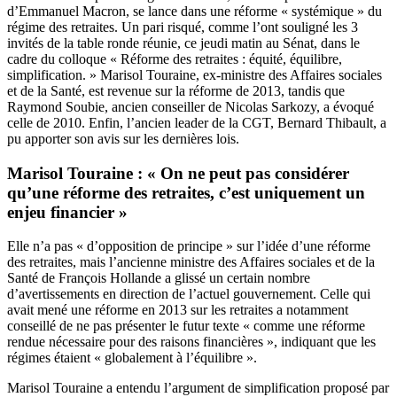
d’Emmanuel Macron, se lance dans une réforme « systémique » du
régime des retraites. Un pari risqué, comme l’ont souligné les 3
invités de la table ronde réunie, ce jeudi matin au Sénat, dans le
cadre du colloque « Réforme des retraites : équité, équilibre,
simplification. » Marisol Touraine, ex-ministre des Affaires sociales
et de la Santé, est revenue sur la réforme de 2013, tandis que
Raymond Soubie, ancien conseiller de Nicolas Sarkozy, a évoqué
celle de 2010. Enfin, l’ancien leader de la CGT, Bernard Thibault, a
pu apporter son avis sur les dernières lois.
Marisol Touraine : « On ne peut pas considérer
qu’une réforme des retraites, c’est uniquement un
enjeu financier »
Elle n’a pas « d’opposition de principe » sur l’idée d’une réforme
des retraites, mais l’ancienne ministre des Affaires sociales et de la
Santé de François Hollande a glissé un certain nombre
d’avertissements en direction de l’actuel gouvernement. Celle qui
avait mené une réforme en 2013 sur les retraites a notamment
conseillé de ne pas présenter le futur texte « comme une réforme
rendue nécessaire pour des raisons financières », indiquant que les
régimes étaient « globalement à l’équilibre ».
Marisol Touraine a entendu l’argument de simplification proposé par