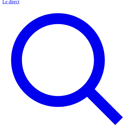
Le direct