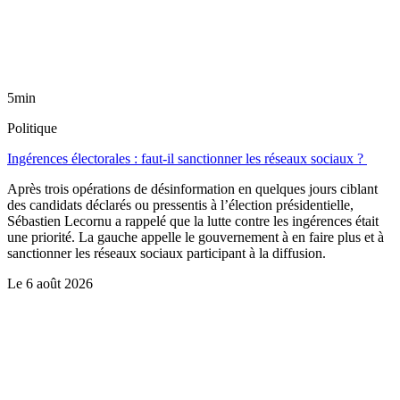
5min
Politique
Ingérences électorales : faut-il sanctionner les réseaux sociaux ?
Après trois opérations de désinformation en quelques jours ciblant
des candidats déclarés ou pressentis à l’élection présidentielle,
Sébastien Lecornu a rappelé que la lutte contre les ingérences était
une priorité. La gauche appelle le gouvernement à en faire plus et à
sanctionner les réseaux sociaux participant à la diffusion.
Le
6 août 2026