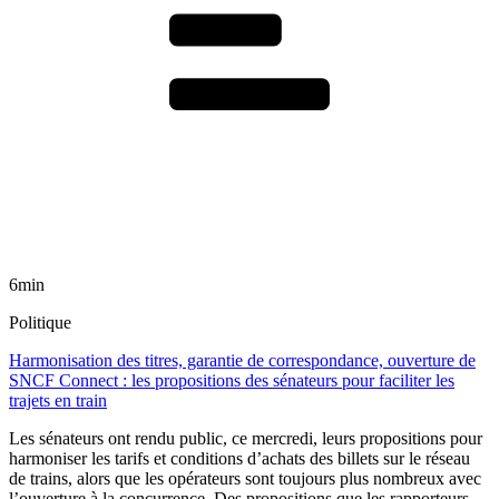
6min
Politique
Harmonisation des titres, garantie de correspondance, ouverture de
SNCF Connect : les propositions des sénateurs pour faciliter les
trajets en train
Les sénateurs ont rendu public, ce mercredi, leurs propositions pour
harmoniser les tarifs et conditions d’achats des billets sur le réseau
de trains, alors que les opérateurs sont toujours plus nombreux avec
l’ouverture à la concurrence. Des propositions que les rapporteurs