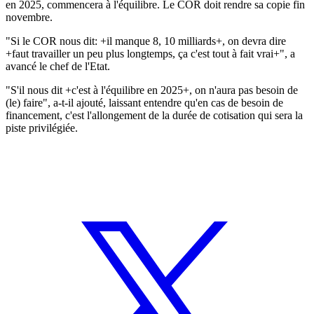
en 2025, commencera à l'équilibre. Le COR doit rendre sa copie fin
novembre.
"Si le COR nous dit: +il manque 8, 10 milliards+, on devra dire
+faut travailler un peu plus longtemps, ça c'est tout à fait vrai+", a
avancé le chef de l'Etat.
"S'il nous dit +c'est à l'équilibre en 2025+, on n'aura pas besoin de
(le) faire", a-t-il ajouté, laissant entendre qu'en cas de besoin de
financement, c'est l'allongement de la durée de cotisation qui sera la
piste privilégiée.