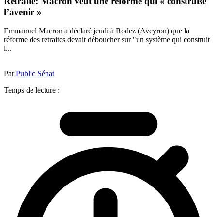
Retraite: Macron veut une réforme qui « construise
l’avenir »
Emmanuel Macron a déclaré jeudi à Rodez (Aveyron) que la
réforme des retraites devait déboucher sur "un système qui construit
l...
Par
Public Sénat
Temps de lecture :