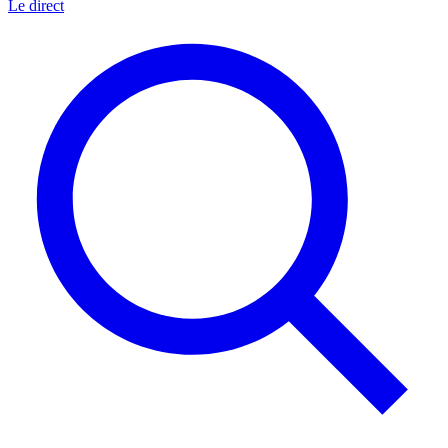
Le direct