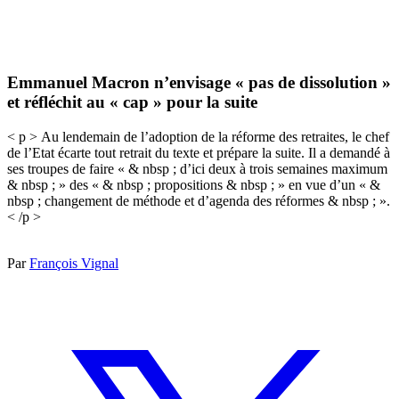
Emmanuel Macron n’envisage « pas de dissolution »
et réfléchit au « cap » pour la suite
< p > Au lendemain de l’adoption de la réforme des retraites, le chef
de l’Etat écarte tout retrait du texte et prépare la suite. Il a demandé à
ses troupes de faire « & nbsp ; d’ici deux à trois semaines maximum
& nbsp ; » des « & nbsp ; propositions & nbsp ; » en vue d’un « &
nbsp ; changement de méthode et d’agenda des réformes & nbsp ; ».
< /p >
Par
François Vignal