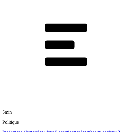
5min
Politique