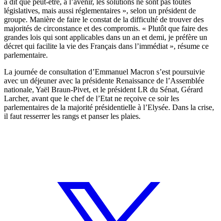
a dit que peut-être, à l’avenir, les solutions ne sont pas toutes
législatives, mais aussi réglementaires », selon un président de
groupe. Manière de faire le constat de la difficulté de trouver des
majorités de circonstance et des compromis. « Plutôt que faire des
grandes lois qui sont applicables dans un an et demi, je préfère un
décret qui facilite la vie des Français dans l’immédiat », résume ce
parlementaire.
La journée de consultation d’Emmanuel Macron s’est poursuivie
avec un déjeuner avec la présidente Renaissance de l’Assemblée
nationale, Yaël Braun-Pivet, et le président LR du Sénat, Gérard
Larcher, avant que le chef de l’Etat ne reçoive ce soir les
parlementaires de la majorité présidentielle à l’Elysée. Dans la crise,
il faut resserrer les rangs et panser les plaies.