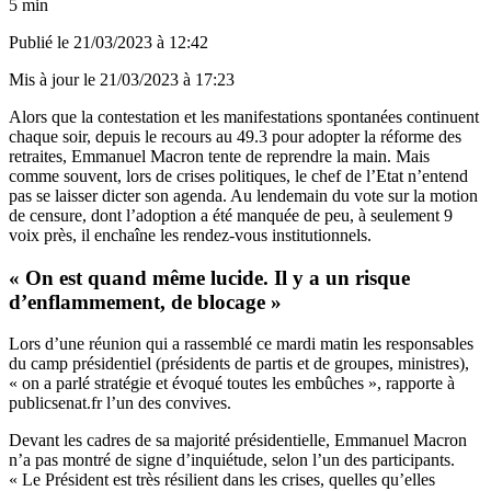
5 min
Publié le
21/03/2023 à 12:42
Mis à jour le
21/03/2023 à 17:23
Alors que la contestation et les manifestations spontanées continuent
chaque soir, depuis le recours au 49.3 pour adopter la réforme des
retraites, Emmanuel Macron tente de reprendre la main. Mais
comme souvent, lors de crises politiques, le chef de l’Etat n’entend
pas se laisser dicter son agenda. Au lendemain du
vote sur la motion
de censure
, dont l’adoption a été manquée de peu, à seulement 9
voix près, il enchaîne les rendez-vous institutionnels.
« On est quand même lucide. Il y a un risque
d’enflammement, de blocage »
Lors d’une réunion qui a rassemblé ce mardi matin les responsables
du camp présidentiel (présidents de partis et de groupes, ministres),
« on a parlé stratégie et évoqué toutes les embûches », rapporte à
publicsenat.fr l’un des convives.
Devant les cadres de sa majorité présidentielle, Emmanuel Macron
n’a pas montré de signe d’inquiétude, selon l’un des participants.
« Le Président est très résilient dans les crises, quelles qu’elles