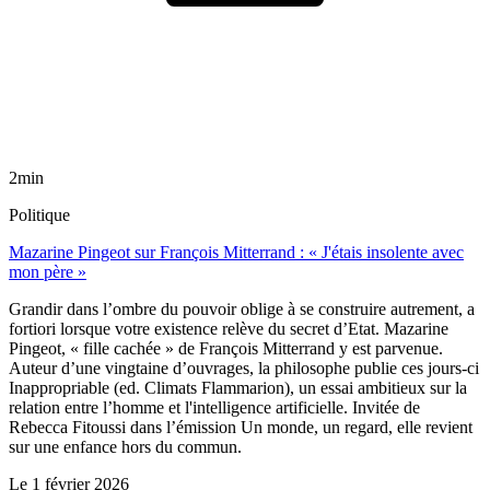
2min
Politique
Mazarine Pingeot sur François Mitterrand : « J'étais insolente avec
mon père »
Grandir dans l’ombre du pouvoir oblige à se construire autrement, a
fortiori lorsque votre existence relève du secret d’Etat. Mazarine
Pingeot, « fille cachée » de François Mitterrand y est parvenue.
Auteur d’une vingtaine d’ouvrages, la philosophe publie ces jours-ci
Inappropriable (ed. Climats Flammarion), un essai ambitieux sur la
relation entre l’homme et l'intelligence artificielle. Invitée de
Rebecca Fitoussi dans l’émission Un monde, un regard, elle revient
sur une enfance hors du commun.
Le
1 février 2026