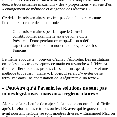
deux à trois semaines maximum » des « propositions » en vue d’un
« changement de méthode et d’agenda des réformes ».
Ce délai de trois semaines ne vient pas de nulle part, comme
l’explique un cadre de la macronie :
On a trois semaines pendant que le Conseil
constitutionnel examine le texte de loi, a dit le
Président. Donc pendant ce temps-là, on redéfinit un
cap et la méthode pour renouer le dialogue avec les
Français.
Le même évoque le « pouvoir d’achat, l’écologie. Les institutions,
on ne les a pas trop évoquées ce matin en revanche ». L’idée est
d’« identifier quelques projets clairs, sur un agenda clair » et une
méthode tout aussi « claire ». L’objectif serait d’« éviter de se
retrouver dans une contestation de la légitimité d’un texte ».
« Peut-être qu’à l’avenir, les solutions ne sont pas
toutes législatives, mais aussi réglementaires »
Alors que la recherche de majorité s’annonce encore plus difficile,
après la réforme des retraites où les LR, avec qui le gouvernement
avait pourtant négocié, se sont montrés divisés, « Emmanuel Macron