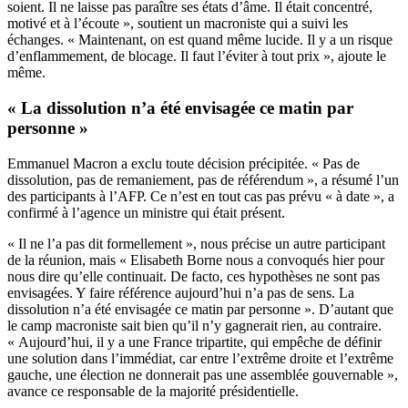
soient. Il ne laisse pas paraître ses états d’âme. Il était concentré,
motivé et à l’écoute », soutient un macroniste qui a suivi les
échanges. « Maintenant, on est quand même lucide. Il y a un risque
d’enflammement, de blocage. Il faut l’éviter à tout prix », ajoute le
même.
« La dissolution n’a été envisagée ce matin par
personne »
Emmanuel Macron a exclu toute décision précipitée. « Pas de
dissolution, pas de remaniement, pas de référendum », a résumé l’un
des participants à l’AFP. Ce n’est en tout cas pas prévu « à date », a
confirmé à l’agence un ministre qui était présent.
« Il ne l’a pas dit formellement », nous précise un autre participant
de la réunion, mais « Elisabeth Borne nous a convoqués hier pour
nous dire qu’elle continuait. De facto, ces hypothèses ne sont pas
envisagées. Y faire référence aujourd’hui n’a pas de sens. La
dissolution n’a été envisagée ce matin par personne ». D’autant que
le camp macroniste sait bien qu’il n’y gagnerait rien, au contraire.
« Aujourd’hui, il y a une France tripartite, qui empêche de définir
une solution dans l’immédiat, car entre l’extrême droite et l’extrême
gauche, une élection ne donnerait pas une assemblée gouvernable »,
avance ce responsable de la majorité présidentielle.