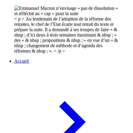
< p > Au lendemain de l’adoption de la réforme des
retraites, le chef de l’Etat écarte tout retrait du texte et
prépare la suite. Il a demandé à ses troupes de faire « &
nbsp ; d’ici deux à trois semaines maximum & nbsp ; »
des « & nbsp ; propositions & nbsp ; » en vue d’un « &
nbsp ; changement de méthode et d’agenda des
réformes & nbsp ; ». < /p >
Accueil