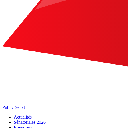
Public Sénat
Actualités
Sénatoriales 2026
Émissions