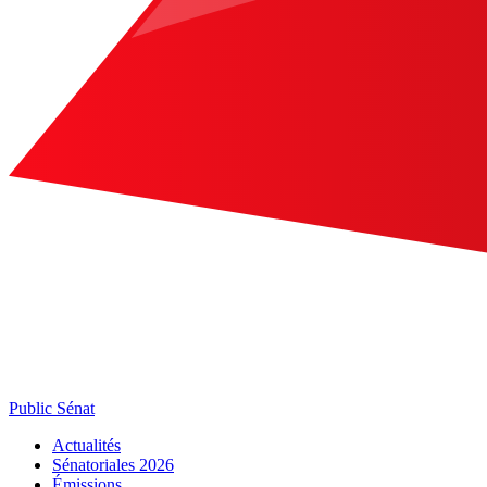
Public Sénat
Actualités
Sénatoriales 2026
Émissions