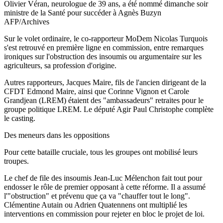
Olivier Véran, neurologue de 39 ans, a été nommé dimanche soir
ministre de la Santé pour succéder à Agnès Buzyn
AFP/Archives
Sur le volet ordinaire, le co-rapporteur MoDem Nicolas Turquois
s'est retrouvé en première ligne en commission, entre remarques
ironiques sur l'obstruction des insoumis ou argumentaire sur les
agriculteurs, sa profession d'origine.
Autres rapporteurs, Jacques Maire, fils de l'ancien dirigeant de la
CFDT Edmond Maire, ainsi que Corinne Vignon et Carole
Grandjean (LREM) étaient des "ambassadeurs" retraites pour le
groupe politique LREM. Le député Agir Paul Christophe complète
le casting.
Des meneurs dans les oppositions
Pour cette bataille cruciale, tous les groupes ont mobilisé leurs
troupes.
Le chef de file des insoumis Jean-Luc Mélenchon fait tout pour
endosser le rôle de premier opposant à cette réforme. Il a assumé
l'"obstruction" et prévenu que ça va "chauffer tout le long".
Clémentine Autain ou Adrien Quatennens ont multiplié les
interventions en commission pour rejeter en bloc le projet de loi.