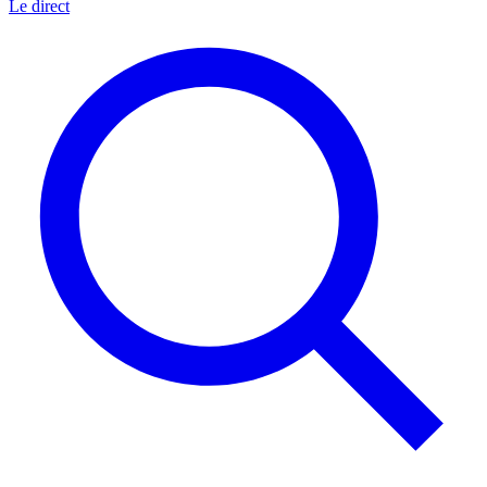
Le direct