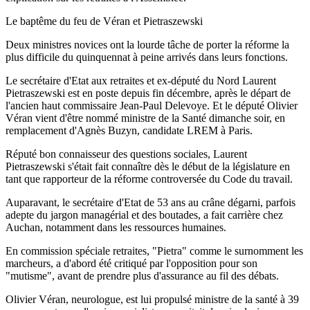
Le baptême du feu de Véran et Pietraszewski
Deux ministres novices ont la lourde tâche de porter la réforme la
plus difficile du quinquennat à peine arrivés dans leurs fonctions.
Le secrétaire d'Etat aux retraites et ex-député du Nord Laurent
Pietraszewski est en poste depuis fin décembre, après le départ de
l'ancien haut commissaire Jean-Paul Delevoye. Et le député Olivier
Véran vient d'être nommé ministre de la Santé dimanche soir, en
remplacement d'Agnès Buzyn, candidate LREM à Paris.
Réputé bon connaisseur des questions sociales, Laurent
Pietraszewski s'était fait connaître dès le début de la législature en
tant que rapporteur de la réforme controversée du Code du travail.
Auparavant, le secrétaire d'Etat de 53 ans au crâne dégarni, parfois
adepte du jargon managérial et des boutades, a fait carrière chez
Auchan, notamment dans les ressources humaines.
En commission spéciale retraites, "Pietra" comme le surnomment les
marcheurs, a d'abord été critiqué par l'opposition pour son
"mutisme", avant de prendre plus d'assurance au fil des débats.
Olivier Véran, neurologue, est lui propulsé ministre de la santé à 39