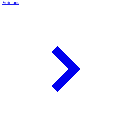
Voir tous