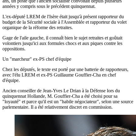
ans, un poste que l'ancien socialiste convoitait depuis plusieurs
années y compris sous le précédent quinquennat.
L'ex-député LREM de l'Isère était jusqu'à présent rapporteur du
budget de la Sécurité sociale à l'Assemblée et rapporteur du volet
organique de la réforme des retraites.
Gage de l'aile gauche, il connaît bien le sujet retraites et goûtait
volontiers jusqu'ici aux formules chocs et aux piques contre les
oppositions.
Un "marcheur" ex-PS chef d'équipe
Chez les députés, le texte est porté par une batterie de rapporteurs,
avec l'élu LREM et ex-PS Guillaume Gouffier-Cha en chef
d'équipe.
Ancien conseiller de Jean-Yves Le Drian à la Défense lors du
quinquennat Hollande, M. Gouffier-Cha a été choisi pour sa
"loyauté" et parce qu'il est un "habile négociateur", selon une source
parlementaire. Il a été relativement discret en commission.