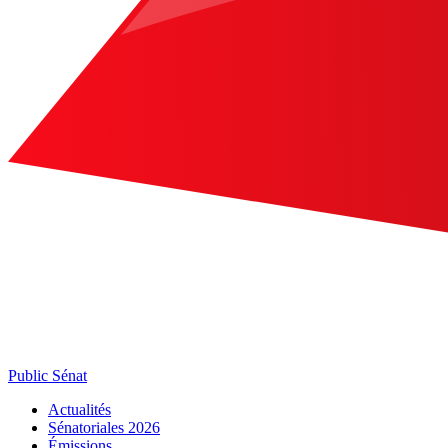
Public Sénat
Actualités
Sénatoriales 2026
Émissions