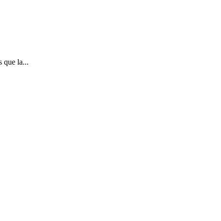
 que la...