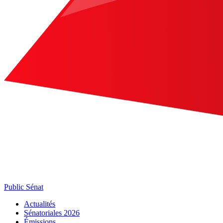
Public Sénat
Actualités
Sénatoriales 2026
Émissions