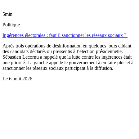
5min
Politique
Ingérences électorales : faut-il sanctionner les réseaux sociaux ?
Après trois opérations de désinformation en quelques jours ciblant
des candidats déclarés ou pressentis à l’élection présidentielle,
Sébastien Lecornu a rappelé que la lutte contre les ingérences était
une priorité. La gauche appelle le gouvernement à en faire plus et à
sanctionner les réseaux sociaux participant à la diffusion.
Le
6 août 2026