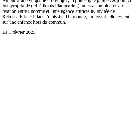
Auteur d’une vingtaine d’ouvrages, la philosophe publie ces jours-ci
Inappropriable (ed. Climats Flammarion), un essai ambitieux sur la
relation entre l’homme et l'intelligence artificielle. Invitée de
Rebecca Fitoussi dans l’émission Un monde, un regard, elle revient
sur une enfance hors du commun.
Le
1 février 2026