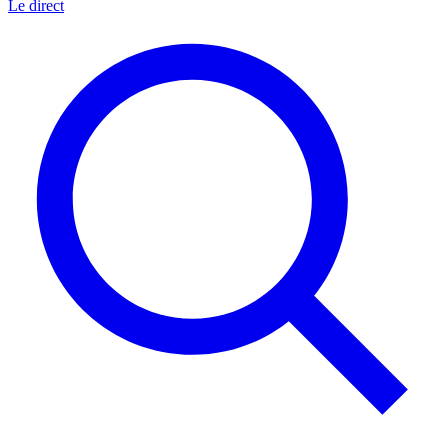
Le direct