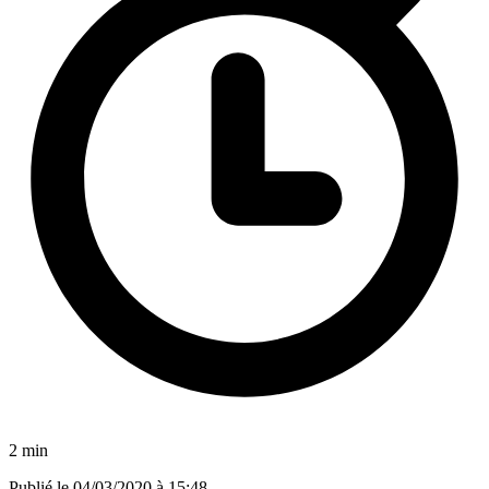
2 min
Publié le
04/03/2020 à 15:48