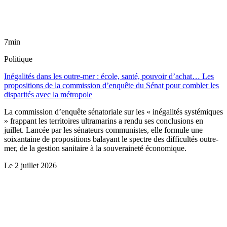
7min
Politique
Inégalités dans les outre-mer : école, santé, pouvoir d’achat… Les
propositions de la commission d’enquête du Sénat pour combler les
disparités avec la métropole
La commission d’enquête sénatoriale sur les « inégalités systémiques
» frappant les territoires ultramarins a rendu ses conclusions en
juillet. Lancée par les sénateurs communistes, elle formule une
soixantaine de propositions balayant le spectre des difficultés outre-
mer, de la gestion sanitaire à la souveraineté économique.
Le
2 juillet 2026