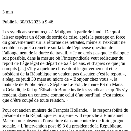
3 min
Publié le
30/03/2023 à 9:46
Les syndicats seront reçus à Matignon à partir de lundi. De quoi
laisser espérer un début de sortie de crise, après le passage en force
du gouvernement sur la réforme des retraites, même si l’exécutif ne
semble pas prêt à remettre sur la table l’épineuse question de
l’allongement de la durée de travail. « Je ne crois pas que le dialogue
soit possible, dans la mesure où l’intersyndicale veut rediscuter du
report de l’âge légal de départ de 62 à 64 ans, et d’après ce que j’ai
compris […]
s’il y a quelque chose dont le gouvernement et le
président de la République ne veulent pas discuter, c’est le report
»,
a réagi ce jeudi 30 mars au micro de « Bonjour chez vous », la
matinale de Public Sénat, Stéphane Le Foll, le maire PS du Mans.
« Cela dit, le fait qu’Élisabeth Borne invite les syndicats et qu’ils s’y
rendent, dans un contexte comme celui d’aujourd’hui, c’est mieux
que d’être coupé de toute relation. »
Pour cet ancien ministre de François Hollande, « la responsabilité du
président de la République est majeure ». Il reproche à Emmanuel
Macron une absence d’ouverture dans un contexte de forte grogne
sociale. « L’intervention post 49.3 du président de la République,