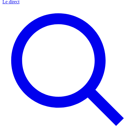
Le direct