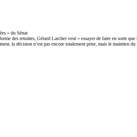
me des retraites, Gérard Larcher veut « essayer de faire en sorte que la
, la décision n’est pas encore totalement prise, mais le maintien du c