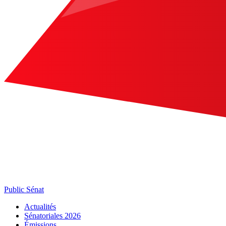
Public Sénat
Actualités
Sénatoriales 2026
Émissions