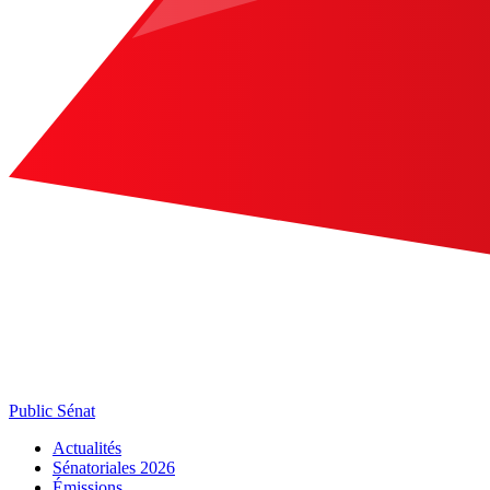
Public Sénat
Actualités
Sénatoriales 2026
Émissions