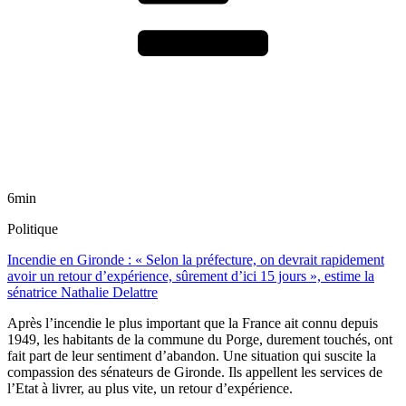
6min
Politique
Incendie en Gironde : « Selon la préfecture, on devrait rapidement
avoir un retour d’expérience, sûrement d’ici 15 jours », estime la
sénatrice Nathalie Delattre
Après l’incendie le plus important que la France ait connu depuis
1949, les habitants de la commune du Porge, durement touchés, ont
fait part de leur sentiment d’abandon. Une situation qui suscite la
compassion des sénateurs de Gironde. Ils appellent les services de
l’Etat à livrer, au plus vite, un retour d’expérience.