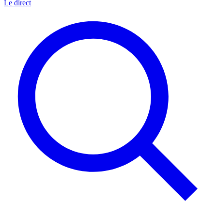
Le direct