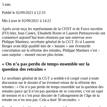
3 min
Publié le
02/09/2021 à 12:33
Mis à jour le
02/09/2021 à 14:21
Après avoir
reçu les représentants
de la CFDT et de Force ouvrière
(FO) hier, Jean Castex, Elisabeth Borne et Laurent Pietraszewski ont
commencé aujourd’hui leurs réunions par une entrevue avec
Philippe Martinez, secrétaire général de la CGT. Et si Laurent
Berger avait déjà qualifié hier de
« lunaire »
une éventuelle
concertation sur la réforme des retraites, Philippe Martinez s’est –
sans surprise – montré encore plus ferme.
« On n’a pas perdu de temps ensemble sur la
question des retraites »
Le secrétaire général de la CGT a semble-t-il coupé court à toute
discussion sur le dossier d’un éventuel retour de la réforme des
retraites : « On n’a pas perdu de temps ensemble sur la question des
retraites parce qu’il n’est pas question de se concerter, c’est un sujet
de tension et si c’est pour discuter de l’allongement de l’âge de la
retraite on n’en sera pas. Cela a duré 30 secondes. »