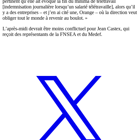
pertinent qu’elle ait évoqué la fin du minima de télétravail
[indemnisation journalière lorsqu’un salarié télétravaille], alors qu’il
y a des entreprises – et j’en ai cité une, Orange – où la direction veut
obliger tout le monde à revenir au boulot. »
L’après-midi devrait être moins conflictuel pour Jean Castex, qui
reçoit des représentants de la FNSEA et du Medef.