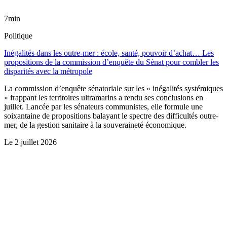
7min
Politique
Inégalités dans les outre-mer : école, santé, pouvoir d’achat… Les
propositions de la commission d’enquête du Sénat pour combler les
disparités avec la métropole
La commission d’enquête sénatoriale sur les « inégalités systémiques
» frappant les territoires ultramarins a rendu ses conclusions en
juillet. Lancée par les sénateurs communistes, elle formule une
soixantaine de propositions balayant le spectre des difficultés outre-
mer, de la gestion sanitaire à la souveraineté économique.
Le
2 juillet 2026