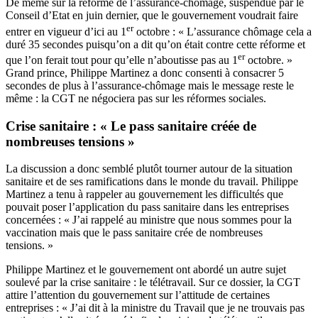
De même sur la réforme de l’assurance-chômage,
suspendue par le
Conseil d’Etat en juin dernier
, que le gouvernement voudrait faire
er
entrer en vigueur d’ici au 1
octobre : « L’assurance chômage cela a
duré 35 secondes puisqu’on a dit qu’on était contre cette réforme et
er
que l’on ferait tout pour qu’elle n’aboutisse pas au 1
octobre. »
Grand prince, Philippe Martinez a donc consenti à consacrer 5
secondes de plus à l’assurance-chômage mais le message reste le
même : la CGT ne négociera pas sur les réformes sociales.
Crise sanitaire : « Le pass sanitaire créée de
nombreuses tensions »
La discussion a donc semblé plutôt tourner autour de la situation
sanitaire et de ses ramifications dans le monde du travail. Philippe
Martinez a tenu à rappeler au gouvernement les difficultés que
pouvait poser l’application du pass sanitaire dans les entreprises
concernées : « J’ai rappelé au ministre que nous sommes pour la
vaccination mais que le pass sanitaire crée de nombreuses
tensions. »
Philippe Martinez et le gouvernement ont abordé un autre sujet
soulevé par la crise sanitaire : le télétravail. Sur ce dossier, la CGT
attire l’attention du gouvernement sur l’attitude de certaines
entreprises : « J’ai dit à la ministre du Travail que je ne trouvais pas