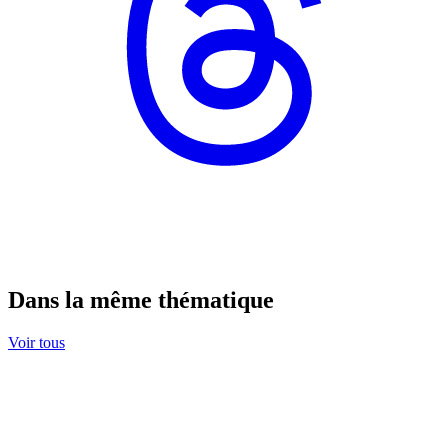
Dans la même thématique
Voir tous