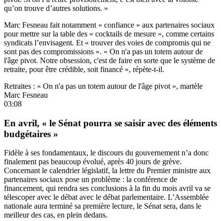
qu’on trouve d’autres solutions. »
Marc Fesneau fait notamment « confiance » aux partenaires sociaux
pour mettre sur la table des « cocktails de mesure », comme certains
syndicats l’envisagent. Et « trouver des voies de compromis qui ne
sont pas des compromissions ». « On n'a pas un totem autour de
l'âge pivot. Notre obsession, c'est de faire en sorte que le système de
retraite, pour être crédible, soit financé », répète-t-il.
Retraites : « On n'a pas un totem autour de l'âge pivot », martèle
Marc Fesneau
03:08
En avril, « le Sénat pourra se saisir avec des éléments
budgétaires »
Fidèle à ses fondamentaux, le discours du gouvernement n’a donc
finalement pas beaucoup évolué, après 40 jours de grève.
Concernant le calendrier législatif, la lettre du Premier ministre aux
partenaires sociaux pose un problème : la conférence de
financement, qui rendra ses conclusions à la fin du mois avril va se
télescoper avec le débat avec le débat parlementaire. L’Assemblée
nationale aura terminé sa première lecture, le Sénat sera, dans le
meilleur des cas, en plein dedans.