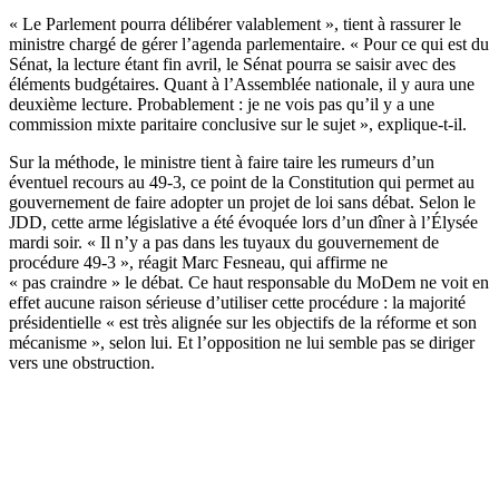
« Le Parlement pourra délibérer valablement », tient à rassurer le
ministre chargé de gérer l’agenda parlementaire. « Pour ce qui est du
Sénat, la lecture étant fin avril, le Sénat pourra se saisir avec des
éléments budgétaires. Quant à l’Assemblée nationale, il y aura une
deuxième lecture. Probablement : je ne vois pas qu’il y a une
commission mixte paritaire conclusive sur le sujet », explique-t-il.
Sur la méthode, le ministre tient à faire taire les rumeurs d’un
éventuel recours au 49-3, ce point de la Constitution qui permet au
gouvernement de faire adopter un projet de loi sans débat. Selon le
JDD, cette arme législative a été évoquée lors d’un dîner à l’Élysée
mardi soir. « Il n’y a pas dans les tuyaux du gouvernement de
procédure 49-3 », réagit Marc Fesneau, qui affirme ne
« pas craindre » le débat. Ce haut responsable du MoDem ne voit en
effet aucune raison sérieuse d’utiliser cette procédure : la majorité
présidentielle « est très alignée sur les objectifs de la réforme et son
mécanisme », selon lui. Et l’opposition ne lui semble pas se diriger
vers une obstruction.