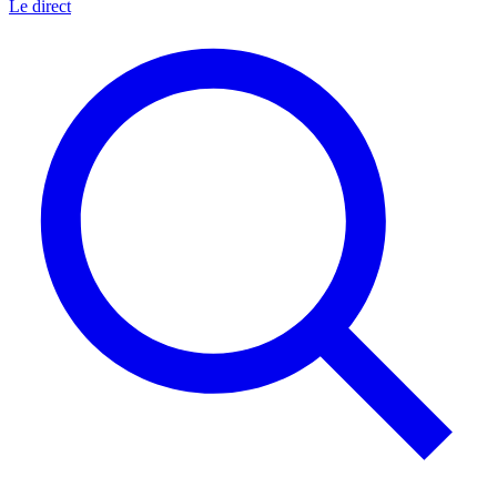
Le direct