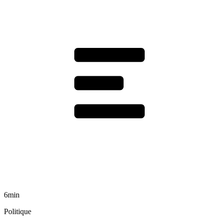
6min
Politique