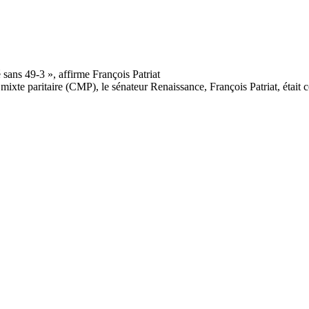
ixte paritaire (CMP), le sénateur Renaissance, François Patriat, était co