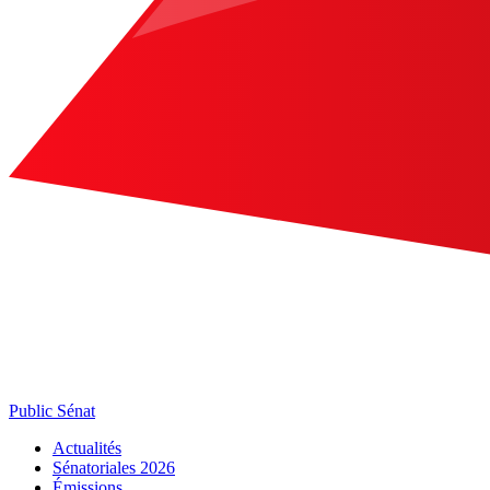
Public Sénat
Actualités
Sénatoriales 2026
Émissions