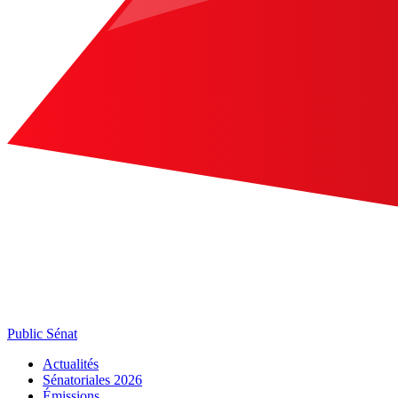
Public Sénat
Actualités
Sénatoriales 2026
Émissions