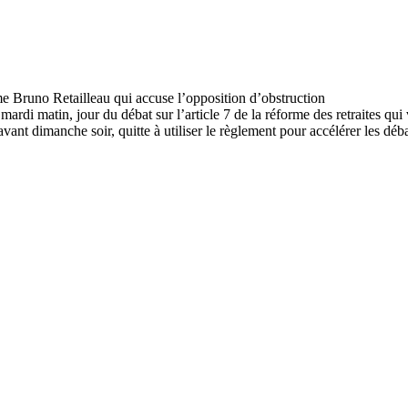
di matin, jour du débat sur l’article 7 de la réforme des retraites qui vi
nt dimanche soir, quitte à utiliser le règlement pour accélérer les débat