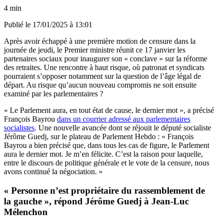
4 min
Publié le
17/01/2025 à 13:01
Après avoir échappé à une première motion de censure dans la
journée de jeudi, le Premier ministre réunit ce 17 janvier les
partenaires sociaux pour inaugurer son « conclave » sur la réforme
des retraites. Une rencontre à haut risque, où patronat et syndicats
pourraient s’opposer notamment sur la question de l’âge légal de
départ. Au risque qu’aucun nouveau compromis ne soit ensuite
examiné par les parlementaires ?
« Le Parlement aura, en tout état de cause, le dernier mot », a précisé
François Bayrou
dans un courrier adressé aux parlementaires
socialistes
. Une nouvelle avancée dont se réjouit le député socialiste
Jérôme Guedj, sur le plateau de Parlement Hebdo : « François
Bayrou a bien précisé que, dans tous les cas de figure, le Parlement
aura le dernier mot. Je m’en félicite. C’est la raison pour laquelle,
entre le discours de politique générale et le vote de la censure, nous
avons continué la négociation. »
« Personne n’est propriétaire du rassemblement de
la gauche », répond Jérôme Guedj à Jean-Luc
Mélenchon