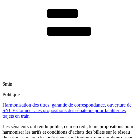
6min
Politique
Harmonisation des titres, garantie de correspondance, ouverture de
SNCF Connect : les propositions des sénateurs pour faciliter les
trajets en train
Les sénateurs ont rendu public, ce mercredi, leurs propositions pour
harmoniser les tarifs et conditions d’achats des billets sur le réseau
de trains, alors que les opérateurs sont toujours plus nombreux avec