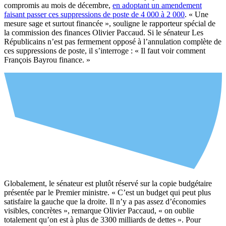
compromis au mois de décembre,
en adoptant un amendement
faisant passer ces suppressions de poste de 4 000 à 2 000
. « Une
mesure sage et surtout financée », souligne le rapporteur spécial de
la commission des finances Olivier Paccaud. Si le sénateur Les
Républicains n’est pas fermement opposé à l’annulation complète de
ces suppressions de poste, il s’interroge : « Il faut voir comment
François Bayrou finance. »
Globalement, le sénateur est plutôt réservé sur la copie budgétaire
présentée par le Premier ministre. « C’est un budget qui peut plus
satisfaire la gauche que la droite. Il n’y a pas assez d’économies
visibles, concrètes », remarque Olivier Paccaud, « on oublie
totalement qu’on est à plus de 3300 milliards de dettes ». Pour