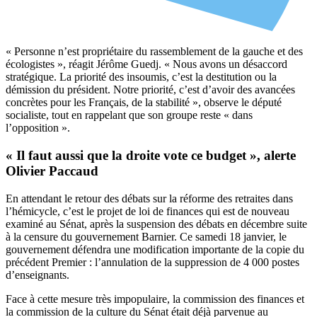
« Personne n’est propriétaire du rassemblement de la gauche et des
écologistes », réagit Jérôme Guedj. « Nous avons un désaccord
stratégique. La priorité des insoumis, c’est la destitution ou la
démission du président. Notre priorité, c’est d’avoir des avancées
concrètes pour les Français, de la stabilité », observe le député
socialiste, tout en rappelant que son groupe reste « dans
l’opposition ».
« Il faut aussi que la droite vote ce budget », alerte
Olivier Paccaud
En attendant le retour des débats sur la réforme des retraites dans
l’hémicycle, c’est le projet de loi de finances qui est de nouveau
examiné au Sénat, après la suspension des débats en décembre suite
à la censure du gouvernement Barnier. Ce samedi 18 janvier, le
gouvernement défendra une modification importante de la copie du
précédent Premier : l’annulation de la suppression de 4 000 postes
d’enseignants.
Face à cette mesure très impopulaire, la commission des finances et
la commission de la culture du Sénat était déjà parvenue au