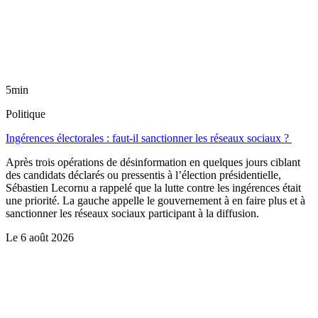
5min
Politique
Ingérences électorales : faut-il sanctionner les réseaux sociaux ?
Après trois opérations de désinformation en quelques jours ciblant
des candidats déclarés ou pressentis à l’élection présidentielle,
Sébastien Lecornu a rappelé que la lutte contre les ingérences était
une priorité. La gauche appelle le gouvernement à en faire plus et à
sanctionner les réseaux sociaux participant à la diffusion.
Le
6 août 2026