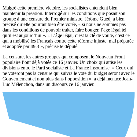
Malgré cette première victoire, les socialistes entendent bien
maintenir la pression. Interrogé sur les conditions que posait son
groupe à une censure du Premier ministre, Jérôme Guedj a bien
précisé qu’elle pourrait bien être votée, « si nous ne sommes pas
dans les conditions de pouvoir traiter, faire bouger, l’âge légal tel
qu’il est aujourd’hui ». « L’âge légal, c’est la clé de voute, c’est ce
qui a mobilisé les Français contre cette réforme injuste, mal préparée
et adoptée par 49.3 », précise le député.
La censure, les autres groupes qui composent le Nouveau Front
populaire l’ont déjà votée ce 16 janvier. Un choix qui attise les
divisions entre le Parti socialiste et La France insoumise. « Ceux qui
ne voteront pas la censure qui suivra le vote du budget seront avec le
Gouvernement et non plus dans l’opposition », a déjà menacé Jean-
Luc Mélenchon, dans un discours ce 16 janvier.