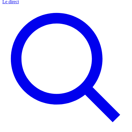
Le direct