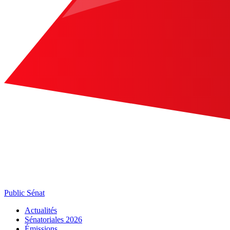
Public Sénat
Actualités
Sénatoriales 2026
Émissions