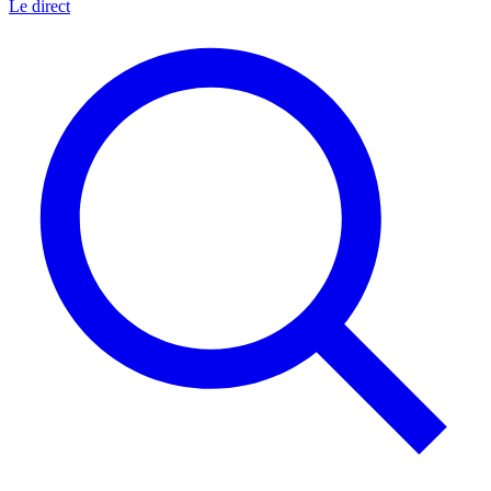
Le direct