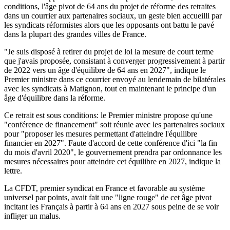
conditions, l'âge pivot de 64 ans du projet de réforme des retraites
dans un courrier aux partenaires sociaux, un geste bien accueilli par
les syndicats réformistes alors que les opposants ont battu le pavé
dans la plupart des grandes villes de France.
"Je suis disposé à retirer du projet de loi la mesure de court terme
que j'avais proposée, consistant à converger progressivement à partir
de 2022 vers un âge d'équilibre de 64 ans en 2027", indique le
Premier ministre dans ce courrier envoyé au lendemain de bilatérales
avec les syndicats à Matignon, tout en maintenant le principe d'un
âge d'équilibre dans la réforme.
Ce retrait est sous conditions: le Premier ministre propose qu'une
"conférence de financement" soit réunie avec les partenaires sociaux
pour "proposer les mesures permettant d'atteindre l'équilibre
financier en 2027". Faute d'accord de cette conférence d'ici "la fin
du mois d'avril 2020", le gouvernement prendra par ordonnance les
mesures nécessaires pour atteindre cet équilibre en 2027, indique la
lettre.
La CFDT, premier syndicat en France et favorable au système
universel par points, avait fait une "ligne rouge" de cet âge pivot
incitant les Français à partir à 64 ans en 2027 sous peine de se voir
infliger un malus.