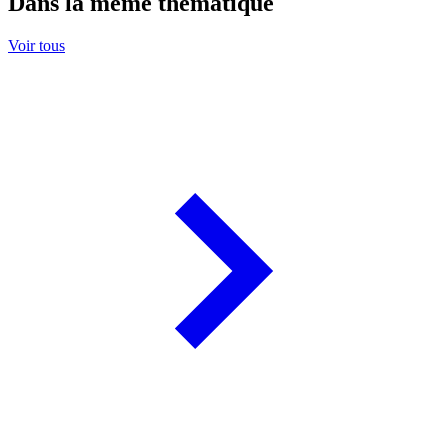
Dans la même thématique
Voir tous