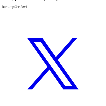
burs-mpf/cel/swi