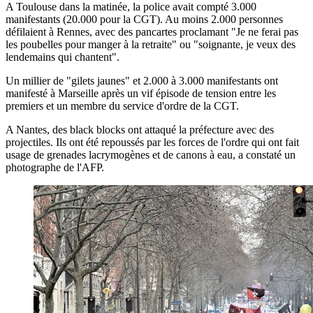
A Toulouse dans la matinée, la police avait compté 3.000
manifestants (20.000 pour la CGT). Au moins 2.000 personnes
défilaient à Rennes, avec des pancartes proclamant "Je ne ferai pas
les poubelles pour manger à la retraite" ou "soignante, je veux des
lendemains qui chantent".
Un millier de "gilets jaunes" et 2.000 à 3.000 manifestants ont
manifesté à Marseille après un vif épisode de tension entre les
premiers et un membre du service d'ordre de la CGT.
A Nantes, des black blocks ont attaqué la préfecture avec des
projectiles. Ils ont été repoussés par les forces de l'ordre qui ont fait
usage de grenades lacrymogènes et de canons à eau, a constaté un
photographe de l'AFP.