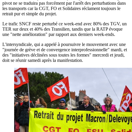
pivot ne se traduira pas forcément par l'arrêt des perturbations dans
les transports car la CGT, FO et Solidaires réclament toujours le
retrait pur et simple du projet.
Le trafic SNCF reste perturbé ce week-end avec 80% des TGV, un
TER sur deux et 40% des Transilien, tandis que la RATP évoque
une "nette amélioration" par rapport aux derniers week-ends.
L'intersyndicale, qui a appelé à poursuivre le mouvement avec une
"journée de grève et de convergence interprofessionnelle" mardi, et
des "initiatives déclinées sous toutes les formes" mercredi et jeudi,
doit se réunir samedi après la manifestation.