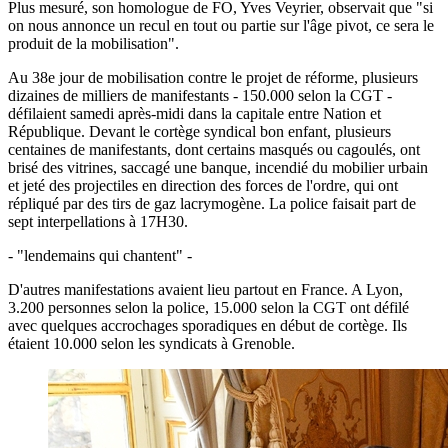
Plus mesuré, son homologue de FO, Yves Veyrier, observait que "si
on nous annonce un recul en tout ou partie sur l'âge pivot, ce sera le
produit de la mobilisation".
Au 38e jour de mobilisation contre le projet de réforme, plusieurs
dizaines de milliers de manifestants - 150.000 selon la CGT -
défilaient samedi après-midi dans la capitale entre Nation et
République. Devant le cortège syndical bon enfant, plusieurs
centaines de manifestants, dont certains masqués ou cagoulés, ont
brisé des vitrines, saccagé une banque, incendié du mobilier urbain
et jeté des projectiles en direction des forces de l'ordre, qui ont
répliqué par des tirs de gaz lacrymogène. La police faisait part de
sept interpellations à 17H30.
- "lendemains qui chantent" -
D'autres manifestations avaient lieu partout en France. A Lyon,
3.200 personnes selon la police, 15.000 selon la CGT ont défilé
avec quelques accrochages sporadiques en début de cortège. Ils
étaient 10.000 selon les syndicats à Grenoble.