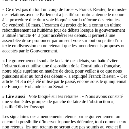
« Ce n’est pas du tout un coup de force ». Franck Riester, le ministre
des relations avec le Parlement a justifié sur notre antenne
le recours
à la procédure dite du « vote bloqué » sur la réforme des retraites
.
Ce vendredi 10 mars, l’examen du projet de loi a connu un ultime
rebondissement au huitième jour de débats lorsque le gouvernement
a utilisé l’article 44-3 pour accélérer les débats. Il permet à une
assemblée de se prononcer par un seul vote sur tout ou partie d’un
texte en discussion en ne retenant que les amendements proposés ou
acceptés par le Gouvernement.
« Le gouvernement souhaite la clarté des débats, souhaite éviter
l’obstruction et utilise une disposition de la Constitution française,
notre règle suprême en matière de droit, pour veiller à ce que nous
puissions aller au fond des débats », a expliqué Franck Riester. « Cet
article 44-3 a déjà été utilisé par le passé, encore sous le quinquennat
de François Hollande ici au Sénat. »
» Lire aussi -
Vote bloqué sur les retraites : « Nous avons constaté
une volonté des groupes de gauche de faire de l’obstruction »,
justifie Olivier Dussopt
Les signataires des amendements retenus par le gouvernement ont
encore la possibilité d’intervenir pour les défendre, tout comme ceux
non retenus. les non retenus ne seront eux pas soumis au vote et il