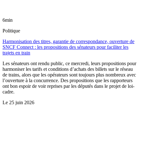
6min
Politique
Harmonisation des titres, garantie de correspondance, ouverture de
SNCF Connect : les propositions des sénateurs pour faciliter les
trajets en train
Les sénateurs ont rendu public, ce mercredi, leurs propositions pour
harmoniser les tarifs et conditions d’achats des billets sur le réseau
de trains, alors que les opérateurs sont toujours plus nombreux avec
l’ouverture à la concurrence. Des propositions que les rapporteurs
ont bon espoir de voir reprises par les députés dans le projet de loi-
cadre.
Le
25 juin 2026