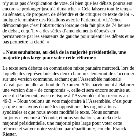
n’y aura pas d’explication de vote. Si bien que les débats pourraient
encore se prolonger jusqu’à dimanche. « Cela laissera tout le temps
au sénateur, de proposer, de défendre et de critiquer ce texte de loi »,
indique le ministre des Relations avec le Parlement.
« L’échec
démocratique c’est l’obstruction lorsque cela fait plus de 74 heures
de débat, et qu’il y a des séries d’amendements déposés en
permanence par les sénateurs de gauche pour ralentir les débats et ne
pas permettre la clarté. »
« Nous souhaitons, au-delà de la majorité présidentielle, une
majorité plus large pour voter cette réforme »
Le texte sera débattu en commission mixte paritaire mercredi, lors de
laquelle des représentants des deux chambres tenteront de s’accorder
sur une version commune, sachant que l’Assemblée nationale
n’avait pas pu aller au bout de l’examen. S’ils parviennent à élaborer
une version dite « de compromis », celle-ci sera encore soumise au
vote du Parlement, avec ce risque à l’Assemblée, d’un recours au
49-3. « Nous voulons un vote majoritaire à l’Assemblée, c’est pour
ça que nous avons écouté les oppositions, les organisations
syndicales et que nous avons modifié le texte. Nous sommes
toujours et encore à l’écoute, et nous souhaitons, au-delà de la
majorité présidentielle, une majorité plus large pour voter cette
réforme et sauver notre système par répartition », conclut Franck
Riester.