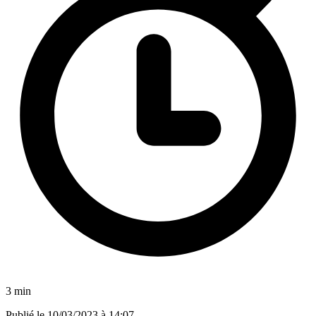
3 min
Publié le
10/03/2023 à 14:07