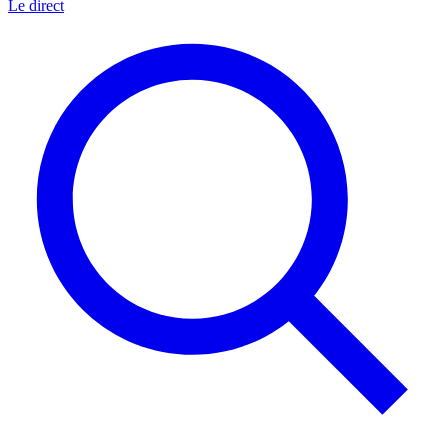
Le direct