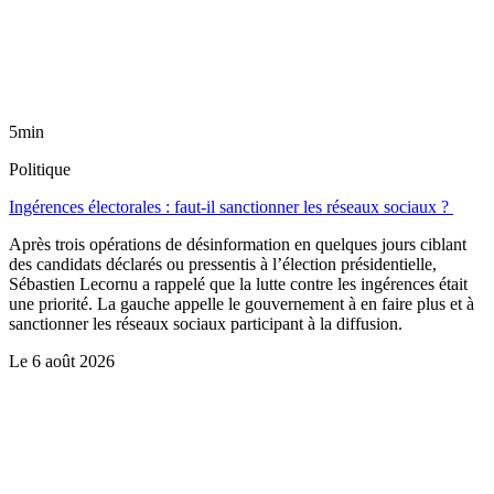
5min
Politique
Ingérences électorales : faut-il sanctionner les réseaux sociaux ?
Après trois opérations de désinformation en quelques jours ciblant
des candidats déclarés ou pressentis à l’élection présidentielle,
Sébastien Lecornu a rappelé que la lutte contre les ingérences était
une priorité. La gauche appelle le gouvernement à en faire plus et à
sanctionner les réseaux sociaux participant à la diffusion.
Le
6 août 2026