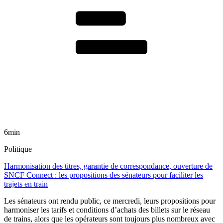
6min
Politique
Harmonisation des titres, garantie de correspondance, ouverture de
SNCF Connect : les propositions des sénateurs pour faciliter les
trajets en train
Les sénateurs ont rendu public, ce mercredi, leurs propositions pour
harmoniser les tarifs et conditions d’achats des billets sur le réseau
de trains, alors que les opérateurs sont toujours plus nombreux avec