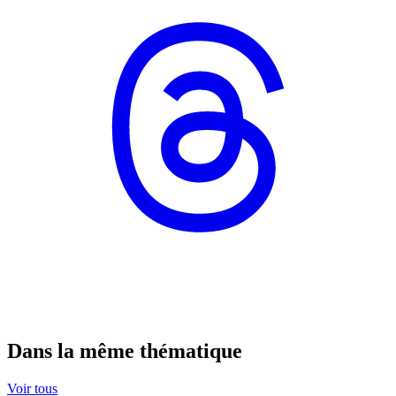
Dans la même thématique
Voir tous