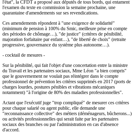
l'état", la CFDT a proposé aux députés de tous bords, qui entament
l'examen du texte en commission la semaine prochaine, une
quarantaine d'amendements sur ses revendications.
Ces amendements répondent à "une exigence de solidarité"
(minimum de pension à 100% du Smic, meilleure prise en compte
des périodes de chômage…), "de justice" (critères de pénibilité,
majoration forfaitaire par enfant…), "de liberté de choix" (retraite
progressive, gouvernance du système plus autonome…).
- cocktail de mesures -
Sur la pénibilité, qui fait l'objet d'une concertation entre la ministre
du Travail et les partenaires sociaux, Mme Léon "a bien compris"
que le gouvernement ne voulait pas réintégrer dans le compte
professionnel de prévention les critères supprimés en 2017 (ports de
charges lourdes, postures pénibles et vibrations mécaniques
notamment) "à l'origine de 80% des maladies professionnelles".
Actant que l'exécutif juge "trop compliqué" de mesurer ces critères
pour chaque salarié ou agent public, elle demande une
"reconnaissance collective" des métiers (déménageurs, bûcherons...)
ou activités professionnelles qui serait faite par les partenaires
sociaux des branches ou par l'administration en cas d'absence
d'accord.