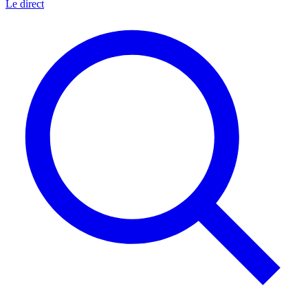
Le direct