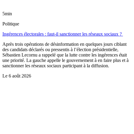
5min
Politique
Ingérences électorales : faut-il sanctionner les réseaux sociaux ?
Après trois opérations de désinformation en quelques jours ciblant
des candidats déclarés ou pressentis à l’élection présidentielle,
Sébastien Lecornu a rappelé que la lutte contre les ingérences était
une priorité. La gauche appelle le gouvernement à en faire plus et à
sanctionner les réseaux sociaux participant à la diffusion.
Le
6 août 2026