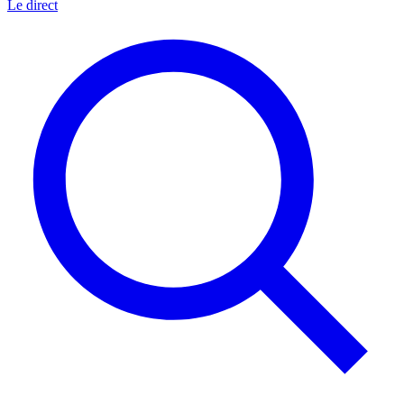
Le direct