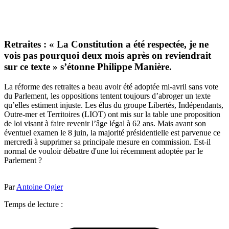
Retraites : « La Constitution a été respectée, je ne
vois pas pourquoi deux mois après on reviendrait
sur ce texte » s’étonne Philippe Manière.
La réforme des retraites a beau avoir été adoptée mi-avril sans vote
du Parlement, les oppositions tentent toujours d’abroger un texte
qu’elles estiment injuste. Les élus du groupe Libertés, Indépendants,
Outre-mer et Territoires (LIOT) ont mis sur la table une proposition
de loi visant à faire revenir l’âge légal à 62 ans. Mais avant son
éventuel examen le 8 juin, la majorité présidentielle est parvenue ce
mercredi à supprimer sa principale mesure en commission. Est-il
normal de vouloir débattre d'une loi récemment adoptée par le
Parlement ?
Par
Antoine Ogier
Temps de lecture :