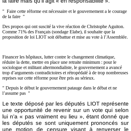
la faire mais qu’il agit « en responsabilité ».
Faire cette réforme est nécessaire et le gouvernement a le courage
de la faire
Des propos qui ont suscité la vive réaction de Christophe Aguiton.
Comme 71% des Français (sondage Elabe), il souhaite que la
proposition de loi LIOT soit débattue et mise au vote à l’Assemblée.
Financer les hôpitaux, lutter contre le changement climatique,
réduire la dette, mettre en place une retraite minimum : pour le
sociologue et militant altermondialiste, le gouvernement a avancé
trop d’arguments contradictoires et rétropédalé à de trop nombreuses
reprises sur cette réforme pour être pris au sérieux.
Depuis le début le gouvernement patauge dans le débat et ne
l’assume pas
Le texte déposé par les députés LIOT représente
une opportunité de revenir sur un vote qui selon
lui n’a « pas vraiment eu lieu », étant donné que
les députés se sont uniquement prononcés sur
une motion de censure visant à renverser le