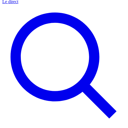
Le direct