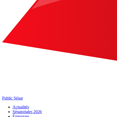
Public Sénat
Actualités
Sénatoriales 2026
Émissions