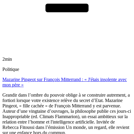
2min
Politique
Mazarine Pingeot sur François Mitterrand : « J'étais insolente avec
mon père »
Grandir dans l’ombre du pouvoir oblige à se construire autrement, a
fortiori lorsque votre existence relève du secret d’Etat. Mazarine
Pingeot, « fille cachée » de François Mitterrand y est parvenue.
Auteur d’une vingtaine d’ouvrages, la philosophe publie ces jours-ci
Inappropriable (ed. Climats Flammarion), un essai ambitieux sur la
relation entre l’homme et l'intelligence artificielle. Invitée de
Rebecca Fitoussi dans l’émission Un monde, un regard, elle revient
sur une enfance hors du commun.