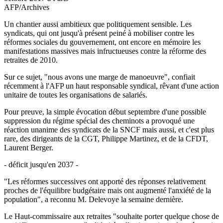
AFP/Archives
Un chantier aussi ambitieux que politiquement sensible. Les
syndicats, qui ont jusqu'à présent peiné à mobiliser contre les
réformes sociales du gouvernement, ont encore en mémoire les
manifestations massives mais infructueuses contre la réforme des
retraites de 2010.
Sur ce sujet, "nous avons une marge de manoeuvre", confiait
récemment à l'AFP un haut responsable syndical, rêvant d'une action
unitaire de toutes les organisations de salariés.
Pour preuve, la simple évocation début septembre d'une possible
suppression du régime spécial des cheminots a provoqué une
réaction unanime des syndicats de la SNCF mais aussi, et c'est plus
rare, des dirigeants de la CGT, Philippe Martinez, et de la CFDT,
Laurent Berger.
- déficit jusqu'en 2037 -
"Les réformes successives ont apporté des réponses relativement
proches de l'équilibre budgétaire mais ont augmenté l'anxiété de la
population", a reconnu M. Delevoye la semaine dernière.
Le Haut-commissaire aux retraites "souhaite porter quelque chose de