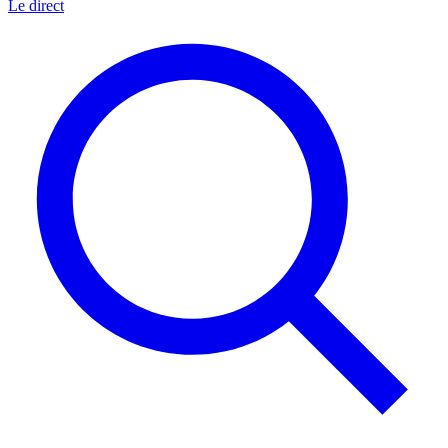
Le direct