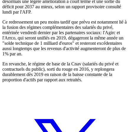
désormais une légère amélioration à court terme et une sortie du
déficit pour 2037 au mieux, selon un rapport provisoire consulté
lundi par l'AFP.
Ce redressement un peu moins tardif que prévu est notamment lié à
la fusion des régimes complémentaires des salariés du privé,
entérinée vendredi dernier par les partenaires sociaux: l'Agirc et
l'Arrco, qui seront unifiés en 2019, dégageront la même année un
"solde technique de 1 milliard d'euros" et resteront excédentaires
aussi longtemps que les revenus d'activité augmenteront de plus de
1% par an.
En revanche, le régime de base de la Cnav (salariés du privé et
contractuels du public), sorti du rouge en 2016, y replongera
durablement dès 2019 en raison de la baisse constante de la
proportion d'actifs par rapport aux retraités.